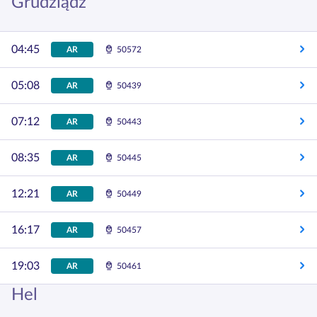
Grudziądz
04:45
AR
50572
05:08
AR
50439
07:12
AR
50443
08:35
AR
50445
12:21
AR
50449
16:17
AR
50457
19:03
AR
50461
Hel