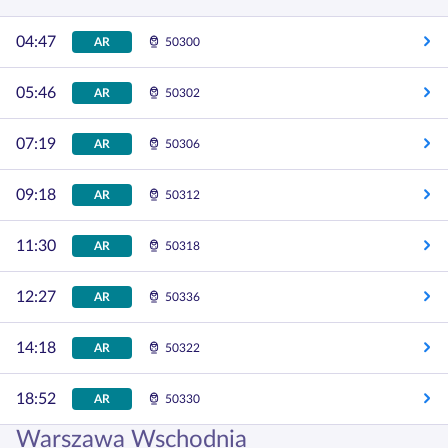
04:47
AR
50300
05:46
AR
50302
07:19
AR
50306
09:18
AR
50312
11:30
AR
50318
12:27
AR
50336
14:18
AR
50322
18:52
AR
50330
Warszawa Wschodnia