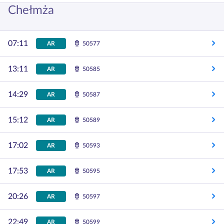
Chełmża
07:11
AR
50577
13:11
AR
50585
14:29
AR
50587
15:12
AR
50589
17:02
AR
50593
17:53
AR
50595
20:26
AR
50597
22:49
AR
50599