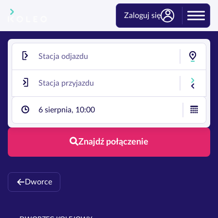
Zaloguj się
6 sierpnia, 10:00
Znajdź połączenie
Dworce