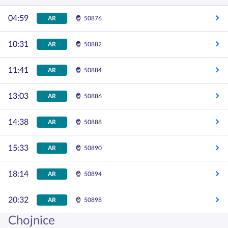
04:59
AR
50876
10:31
AR
50882
11:41
AR
50884
13:03
AR
50886
14:38
AR
50888
15:33
AR
50890
18:14
AR
50894
20:32
AR
50898
Chojnice