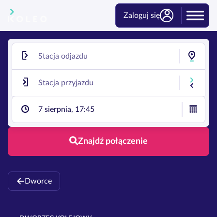
Zaloguj się
7 sierpnia, 17:45
Znajdź połączenie
Dworce