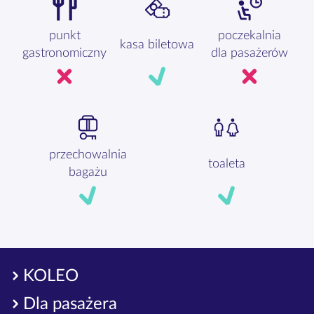
punkt
poczekalnia
kasa biletowa
gastronomiczny
dla pasażerów
przechowalnia
toaleta
bagażu
KOLEO
Dla pasażera