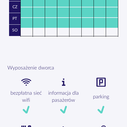
CZ
PT
SO
Wyposażenie dworca
bezpłatna sieć
informacja dla
parking
wifi
pasażerów