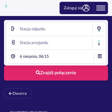
Zaloguj się
6 sierpnia, 06:15
Znajdź połączenie
Dworce