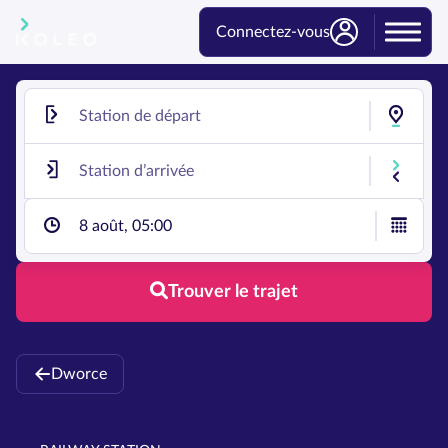
Connectez-vous
8 août, 05:00
Trouver le trajet
Dworce