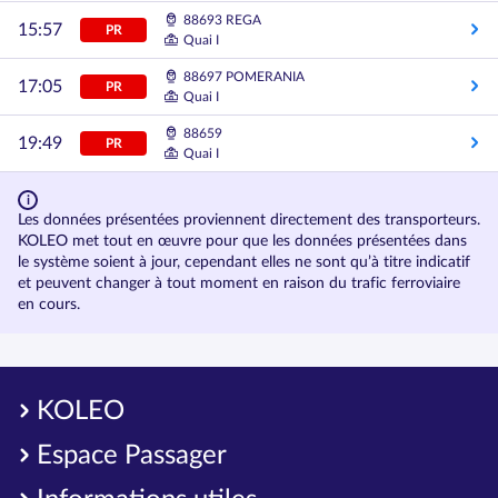
88693 REGA
15:57
PR
Quai I
88697 POMERANIA
17:05
PR
Quai I
88659
19:49
PR
Quai I
Les données présentées proviennent directement des transporteurs.
KOLEO met tout en œuvre pour que les données présentées dans
le système soient à jour, cependant elles ne sont qu’à titre indicatif
et peuvent changer à tout moment en raison du trafic ferroviaire
en cours.
KOLEO
Espace Passager