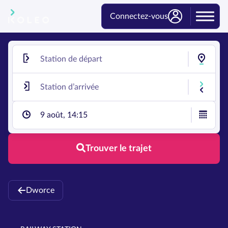
Connectez-vous
9 août, 14:15
Trouver le trajet
Dworce