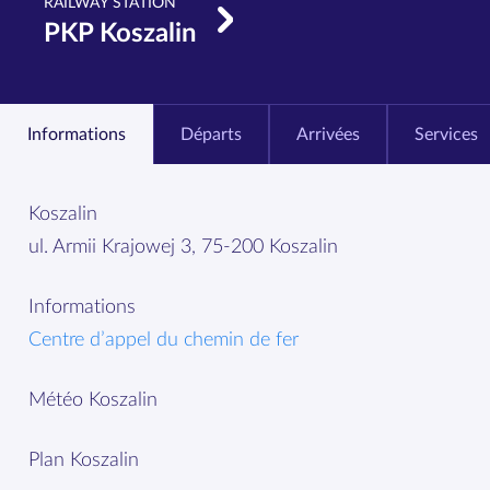
RAILWAY STATION
PKP Koszalin
Informations
Départs
Arrivées
Services
Koszalin
ul. Armii Krajowej 3, 75-200 Koszalin
Informations
Centre d’appel du chemin de fer
Météo Koszalin
Plan Koszalin