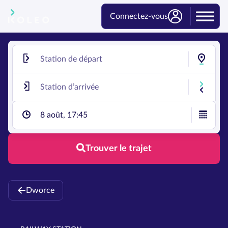
Connectez-vous
8 août, 17:45
Trouver le trajet
Dworce