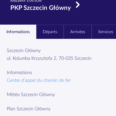
RAILWAY STATION
PKP Szczecin Główny
Informations
Départs
Arrivées
Services
Szczecin Główny
ul. Kolumba Krzysztofa 2, 70-035 Szczecin
Informations
Centre d’appel du chemin de fer
Météo Szczecin Główny
Plan Szczecin Główny