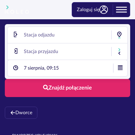
Zaloguj się
7 sierpnia, 09:15
Znajdź połączenie
Dworce