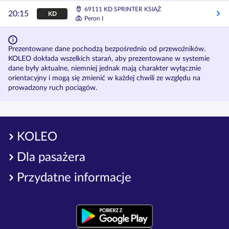
69111 KD SPRINTER KSIĄŻ
20:15
KD
Peron I
Prezentowane dane pochodzą bezpośrednio od przewoźników.
KOLEO dokłada wszelkich starań, aby prezentowane w systemie
dane były aktualne, niemniej jednak mają charakter wyłącznie
orientacyjny i mogą się zmienić w każdej chwili ze względu na
prowadzony ruch pociągów.
KOLEO
Dla pasażera
Przydatne informacje