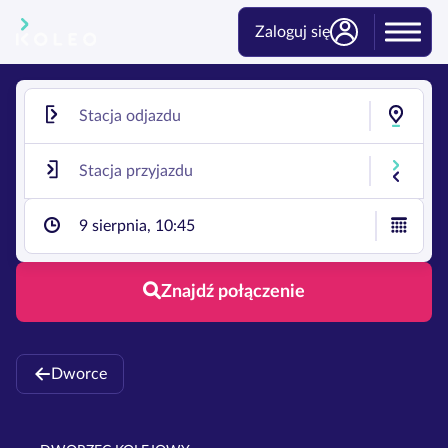
Zaloguj się
9 sierpnia, 10:45
Znajdź połączenie
Dworce