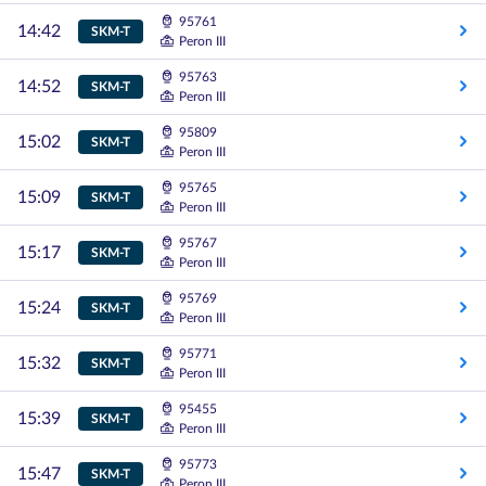
95761
14:42
SKM-T
Peron III
95763
14:52
SKM-T
Peron III
95809
15:02
SKM-T
Peron III
95765
15:09
SKM-T
Peron III
95767
15:17
SKM-T
Peron III
95769
15:24
SKM-T
Peron III
95771
15:32
SKM-T
Peron III
95455
15:39
SKM-T
Peron III
95773
15:47
SKM-T
Peron III