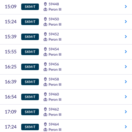
59448
15:09
SKM-T
Peron III
59450
15:24
SKM-T
Peron III
59452
15:39
SKM-T
Peron III
59454
15:55
SKM-T
Peron III
59456
16:25
SKM-T
Peron III
59458
16:39
SKM-T
Peron III
59460
16:54
SKM-T
Peron III
59462
17:09
SKM-T
Peron III
59464
17:24
SKM-T
Peron III