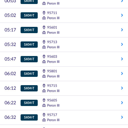
00:03
SKM-T
Peron III
95711
05:02
SKM-T
Peron III
95601
05:17
SKM-T
Peron III
95713
05:32
SKM-T
Peron III
95603
05:47
SKM-T
Peron III
95801
06:02
SKM-T
Peron III
95715
06:12
SKM-T
Peron III
95605
06:22
SKM-T
Peron III
95717
06:32
SKM-T
Peron III