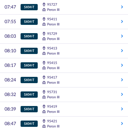
95727
07:47
SKM-T
Peron III
95411
07:55
SKM-T
Peron III
95729
08:03
SKM-T
Peron III
95413
08:10
SKM-T
Peron III
95415
08:17
SKM-T
Peron III
95417
08:24
SKM-T
Peron III
95731
08:32
SKM-T
Peron III
95419
08:39
SKM-T
Peron III
95421
08:47
SKM-T
Peron III