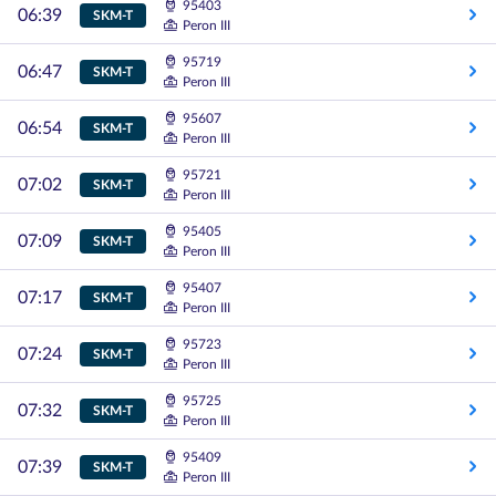
95403
06:39
SKM-T
Peron III
95719
06:47
SKM-T
Peron III
95607
06:54
SKM-T
Peron III
95721
07:02
SKM-T
Peron III
95405
07:09
SKM-T
Peron III
95407
07:17
SKM-T
Peron III
95723
07:24
SKM-T
Peron III
95725
07:32
SKM-T
Peron III
95409
07:39
SKM-T
Peron III