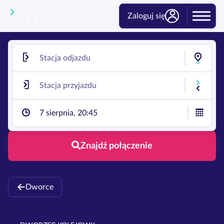
Zaloguj się
7 sierpnia, 20:45
Znajdź połączenie
Dworce