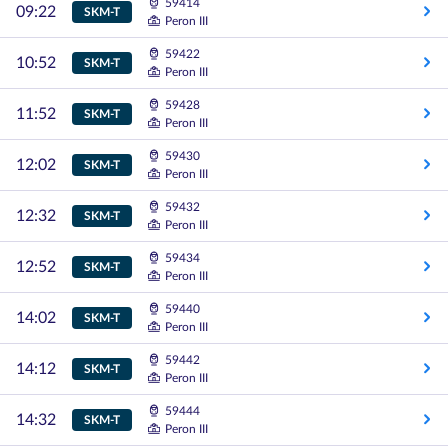
59414
09:22
SKM-T
Peron III
59422
10:52
SKM-T
Peron III
59428
11:52
SKM-T
Peron III
59430
12:02
SKM-T
Peron III
59432
12:32
SKM-T
Peron III
59434
12:52
SKM-T
Peron III
59440
14:02
SKM-T
Peron III
59442
14:12
SKM-T
Peron III
59444
14:32
SKM-T
Peron III