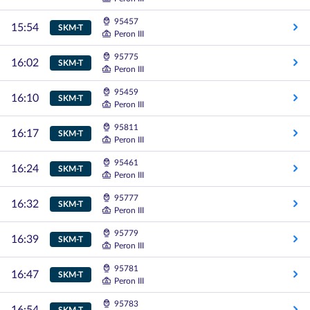
95457
15:54
SKM-T
Peron III
95775
16:02
SKM-T
Peron III
95459
16:10
SKM-T
Peron III
95811
16:17
SKM-T
Peron III
95461
16:24
SKM-T
Peron III
95777
16:32
SKM-T
Peron III
95779
16:39
SKM-T
Peron III
95781
16:47
SKM-T
Peron III
95783
SKM-T