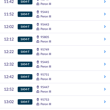
11:42
SKM-T
Peron III
95441
11:52
SKM-T
Peron III
95443
12:02
SKM-T
Peron III
95805
12:12
SKM-T
Peron III
95749
12:22
SKM-T
Peron III
95445
12:32
SKM-T
Peron III
95751
12:42
SKM-T
Peron III
95447
12:52
SKM-T
Peron III
95753
13:02
SKM-T
Peron III