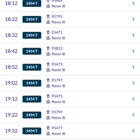
95469
18:12
SKM-T
Peron III
95795
18:22
SKM-T
Peron III
95471
18:32
SKM-T
Peron III
95813
18:42
SKM-T
Peron III
95473
18:52
SKM-T
Peron III
95797
19:02
SKM-T
Peron III
95475
19:12
SKM-T
Peron III
95799
19:22
SKM-T
Peron III
95477
19:32
SKM-T
Peron III