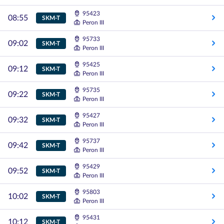
95423
08:55
SKM-T
Peron III
95733
09:02
SKM-T
Peron III
95425
09:12
SKM-T
Peron III
95735
09:22
SKM-T
Peron III
95427
09:32
SKM-T
Peron III
95737
09:42
SKM-T
Peron III
95429
09:52
SKM-T
Peron III
95803
10:02
SKM-T
Peron III
95431
10:12
SKM-T