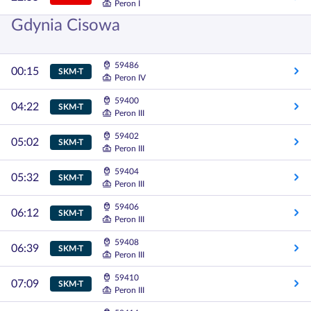
Peron I
Gdynia Cisowa
59486
00:15
SKM-T
Peron IV
59400
04:22
SKM-T
Peron III
59402
05:02
SKM-T
Peron III
59404
05:32
SKM-T
Peron III
59406
06:12
SKM-T
Peron III
59408
06:39
SKM-T
Peron III
59410
07:09
SKM-T
Peron III