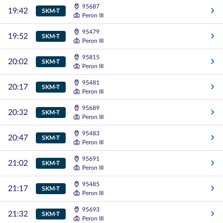
95687
19:42
SKM-T
Peron III
95479
19:52
SKM-T
Peron III
95815
20:02
SKM-T
Peron III
95481
20:17
SKM-T
Peron III
95689
20:32
SKM-T
Peron III
95483
20:47
SKM-T
Peron III
95691
21:02
SKM-T
Peron III
95485
21:17
SKM-T
Peron III
95693
21:32
SKM-T
Peron III