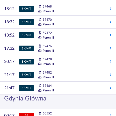
59468
18:12
SKM-T
Peron III
59470
18:32
SKM-T
Peron III
59472
18:52
SKM-T
Peron III
59476
19:32
SKM-T
Peron III
59478
20:17
SKM-T
Peron III
59482
21:17
SKM-T
Peron III
59484
21:47
SKM-T
Peron III
Gdynia Główna
50552
00:17
PR