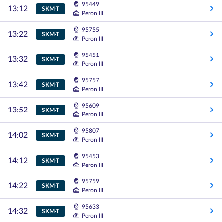
95449
13:12
SKM-T
Peron III
95755
13:22
SKM-T
Peron III
95451
13:32
SKM-T
Peron III
95757
13:42
SKM-T
Peron III
95609
13:52
SKM-T
Peron III
95807
14:02
SKM-T
Peron III
95453
14:12
SKM-T
Peron III
95759
14:22
SKM-T
Peron III
95633
14:32
SKM-T
Peron III