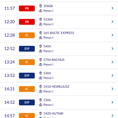
50608
11:57
PR
Peron I
55304
12:20
PR
Peron I
265 BALTIC EXPRESS
12:28
IC
Peron I
5404
12:52
EIP
Peron I
5704 BACHUS
13:24
IC
Peron I
5304
13:52
EIP
Peron I
5410 HEWELIUSZ
14:21
IC
Peron I
5306
14:52
EIP
Peron I
5420 HUTNIK
14:57
IC