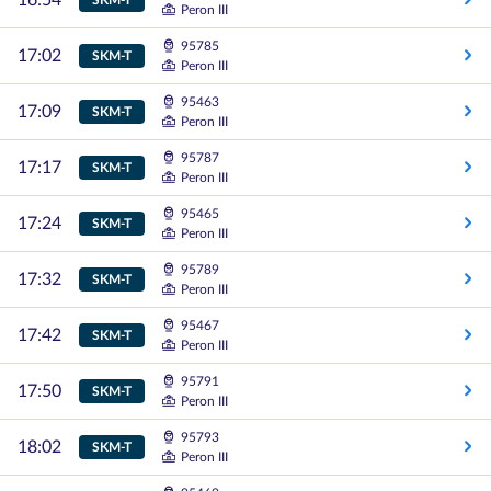
16:54
Peron III
95785
17:02
SKM-T
Peron III
95463
17:09
SKM-T
Peron III
95787
17:17
SKM-T
Peron III
95465
17:24
SKM-T
Peron III
95789
17:32
SKM-T
Peron III
95467
17:42
SKM-T
Peron III
95791
17:50
SKM-T
Peron III
95793
18:02
SKM-T
Peron III