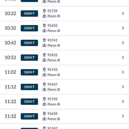
Peron III
95739
10:22
SKM-T
Peron III
95433
10:32
SKM-T
Peron III
95741
10:42
SKM-T
Peron III
95435
10:52
SKM-T
Peron III
95743
11:02
SKM-T
Peron III
95437
11:12
SKM-T
Peron III
95745
11:22
SKM-T
Peron III
95439
11:32
SKM-T
Peron III
95747