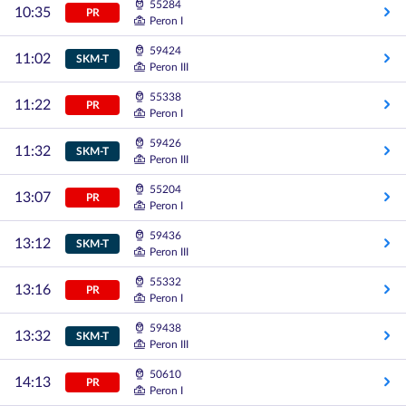
55284
10:35
PR
Peron I
59424
11:02
SKM-T
Peron III
55338
11:22
PR
Peron I
59426
11:32
SKM-T
Peron III
55204
13:07
PR
Peron I
59436
13:12
SKM-T
Peron III
55332
13:16
PR
Peron I
59438
13:32
SKM-T
Peron III
50610
14:13
PR
Peron I