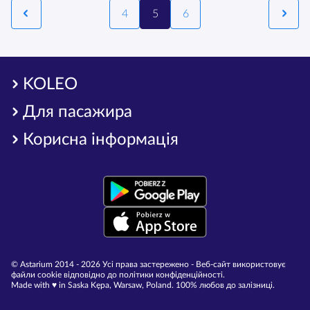
4
5
6
KOLEO
Для пасажира
Корисна інформація
© Astarium 2014 - 2026 Усі права застережено - Веб-сайт використовує
файли cookie відповідно до політики конфіденційності.
Made with ♥︎ in Saska Kępa, Warsaw, Poland. 100% любов до залізниці.