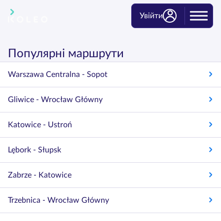
Увійти
Популярні маршрути
Warszawa Centralna - Sopot
Gliwice - Wrocław Główny
Katowice - Ustroń
Lębork - Słupsk
Zabrze - Katowice
Trzebnica - Wrocław Główny