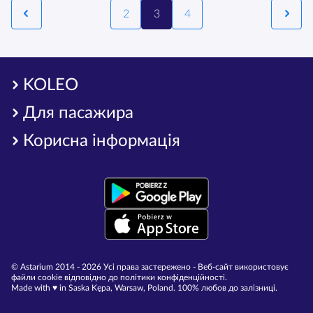
2
3
4
KOLEO
Для пасажира
Корисна інформація
© Astarium 2014 - 2026 Усі права застережено - Веб-сайт використовує
файли cookie відповідно до політики конфіденційності.
Made with ♥︎ in Saska Kępa, Warsaw, Poland. 100% любов до залізниці.