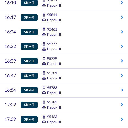
95459
16:10
SKM-T
Перон III
95811
16:17
SKM-T
Перон III
95461
16:24
SKM-T
Перон III
95777
16:32
SKM-T
Перон III
95779
16:39
SKM-T
Перон III
95781
16:47
SKM-T
Перон III
95783
16:54
SKM-T
Перон III
95785
17:02
SKM-T
Перон III
95463
17:09
SKM-T
Перон III