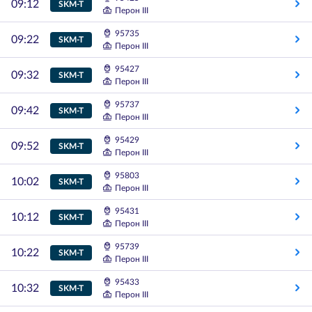
09:12
SKM-T
Перон III
95735
09:22
SKM-T
Перон III
95427
09:32
SKM-T
Перон III
95737
09:42
SKM-T
Перон III
95429
09:52
SKM-T
Перон III
95803
10:02
SKM-T
Перон III
95431
10:12
SKM-T
Перон III
95739
10:22
SKM-T
Перон III
95433
10:32
SKM-T
Перон III