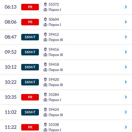
55372
06:13
PR
Перон I
50604
08:06
PR
Перон I
59412
08:47
SKM-T
Перон III
59416
09:52
SKM-T
Перон III
59418
10:12
SKM-T
Перон III
59420
10:22
SKM-T
Перон III
55284
10:35
PR
Перон I
59424
11:02
SKM-T
Перон III
55338
11:22
PR
Перон I