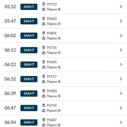
95713
05:32
SKM-T
Перон III
95603
05:47
SKM-T
Перон III
95801
06:02
SKM-T
Перон III
95715
06:12
SKM-T
Перон III
95605
06:22
SKM-T
Перон III
95717
06:32
SKM-T
Перон III
95403
06:39
SKM-T
Перон III
95719
06:47
SKM-T
Перон III
95607
06:54
SKM-T
Перон III