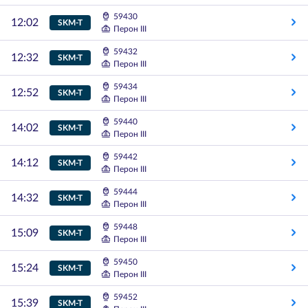
59430
12:02
SKM-T
Перон III
59432
12:32
SKM-T
Перон III
59434
12:52
SKM-T
Перон III
59440
14:02
SKM-T
Перон III
59442
14:12
SKM-T
Перон III
59444
14:32
SKM-T
Перон III
59448
15:09
SKM-T
Перон III
59450
15:24
SKM-T
Перон III
59452
15:39
SKM-T