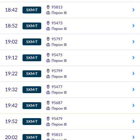
95813
18:42
SKM-T
Перон III
95473
18:52
SKM-T
Перон III
95797
19:02
SKM-T
Перон III
95475
19:12
SKM-T
Перон III
95799
19:22
SKM-T
Перон III
95477
19:32
SKM-T
Перон III
95687
19:42
SKM-T
Перон III
95479
19:52
SKM-T
Перон III
95815
20:02
SKM-T