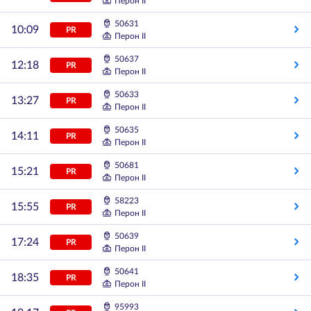
Перон II
50631
10:09
PR
Перон II
50637
12:18
PR
Перон II
50633
13:27
PR
Перон II
50635
14:11
PR
Перон II
50681
15:21
PR
Перон II
58223
15:55
PR
Перон II
50639
17:24
PR
Перон II
50641
18:35
PR
Перон II
95993