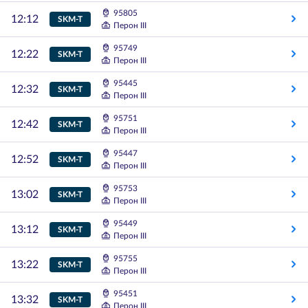
95805
12:12
SKM-T
Перон III
95749
12:22
SKM-T
Перон III
95445
12:32
SKM-T
Перон III
95751
12:42
SKM-T
Перон III
95447
12:52
SKM-T
Перон III
95753
13:02
SKM-T
Перон III
95449
13:12
SKM-T
Перон III
95755
13:22
SKM-T
Перон III
95451
13:32
SKM-T
Перон III