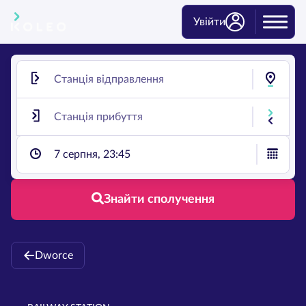
Увійти
7 серпня, 23:45
Знайти сполучення
Dworce