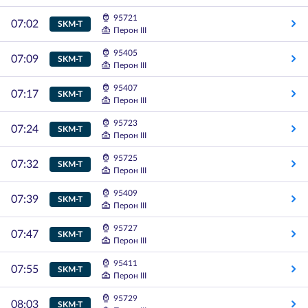
95721
07:02
SKM-T
Перон III
95405
07:09
SKM-T
Перон III
95407
07:17
SKM-T
Перон III
95723
07:24
SKM-T
Перон III
95725
07:32
SKM-T
Перон III
95409
07:39
SKM-T
Перон III
95727
07:47
SKM-T
Перон III
95411
07:55
SKM-T
Перон III
95729
08:03
SKM-T