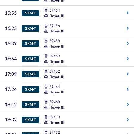
Перон III
59454
15:55
SKM-T
Перон III
59456
16:25
SKM-T
Перон III
59458
16:39
SKM-T
Перон III
59460
16:54
SKM-T
Перон III
59462
17:09
SKM-T
Перон III
59464
17:24
SKM-T
Перон III
59468
18:12
SKM-T
Перон III
59470
18:32
SKM-T
Перон III
59472