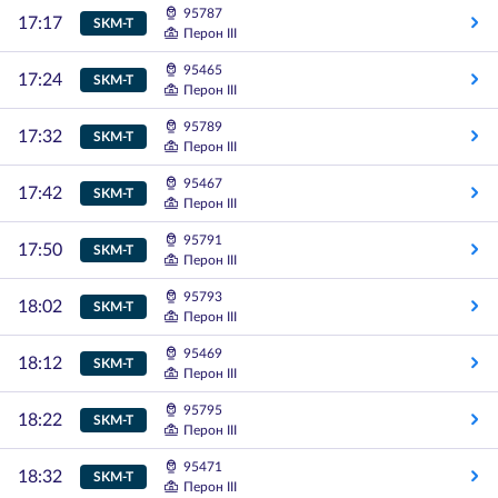
95787
17:17
SKM-T
Перон III
95465
17:24
SKM-T
Перон III
95789
17:32
SKM-T
Перон III
95467
17:42
SKM-T
Перон III
95791
17:50
SKM-T
Перон III
95793
18:02
SKM-T
Перон III
95469
18:12
SKM-T
Перон III
95795
18:22
SKM-T
Перон III
95471
18:32
SKM-T
Перон III