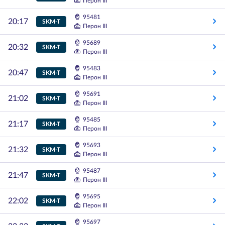
Перон III
95481
20:17
SKM-T
Перон III
95689
20:32
SKM-T
Перон III
95483
20:47
SKM-T
Перон III
95691
21:02
SKM-T
Перон III
95485
21:17
SKM-T
Перон III
95693
21:32
SKM-T
Перон III
95487
21:47
SKM-T
Перон III
95695
22:02
SKM-T
Перон III
95697