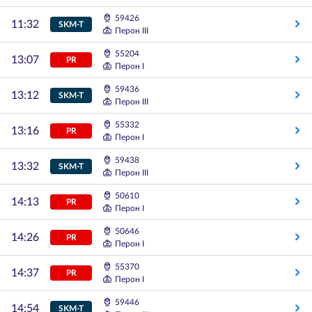
59426
11:32
SKM-T
Перон III
55204
13:07
PR
Перон I
59436
13:12
SKM-T
Перон III
55332
13:16
PR
Перон I
59438
13:32
SKM-T
Перон III
50610
14:13
PR
Перон I
50646
14:26
PR
Перон I
55370
14:37
PR
Перон I
59446
14:54
SKM-T