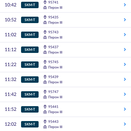
95741
10:42
SKM-T
Перон III
95435
10:52
SKM-T
Перон III
95743
11:02
SKM-T
Перон III
95437
11:12
SKM-T
Перон III
95745
11:22
SKM-T
Перон III
95439
11:32
SKM-T
Перон III
95747
11:42
SKM-T
Перон III
95441
11:52
SKM-T
Перон III
95443
12:02
SKM-T
Перон III