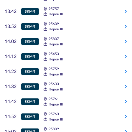
95757
13:42
SKM-T
Перон III
95609
13:52
SKM-T
Перон III
95807
14:02
SKM-T
Перон III
95453
14:12
SKM-T
Перон III
95759
14:22
SKM-T
Перон III
95633
14:32
SKM-T
Перон III
95761
14:42
SKM-T
Перон III
95763
14:52
SKM-T
Перон III
95809
15:02
SKM-T