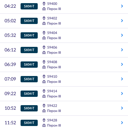
59400
04:22
SKM-T
Перон III
59402
05:02
SKM-T
Перон III
59404
05:32
SKM-T
Перон III
59406
06:12
SKM-T
Перон III
59408
06:39
SKM-T
Перон III
59410
07:09
SKM-T
Перон III
59414
09:22
SKM-T
Перон III
59422
10:52
SKM-T
Перон III
59428
11:52
SKM-T
Перон III