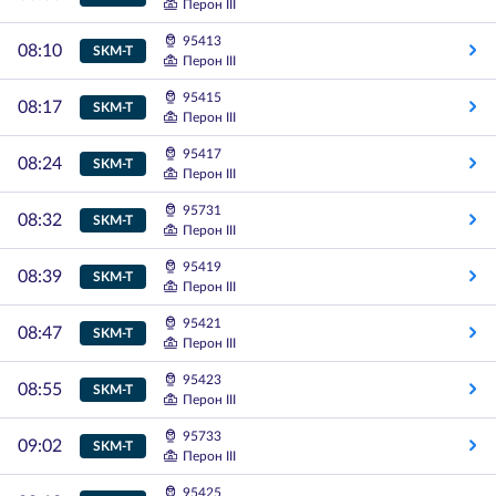
Перон III
95413
08:10
SKM-T
Перон III
95415
08:17
SKM-T
Перон III
95417
08:24
SKM-T
Перон III
95731
08:32
SKM-T
Перон III
95419
08:39
SKM-T
Перон III
95421
08:47
SKM-T
Перон III
95423
08:55
SKM-T
Перон III
95733
09:02
SKM-T
Перон III
95425