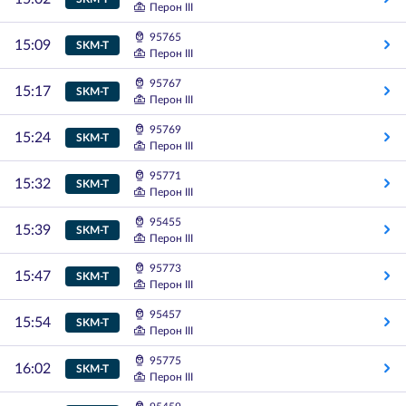
Перон III
95765
15:09
SKM-T
Перон III
95767
15:17
SKM-T
Перон III
95769
15:24
SKM-T
Перон III
95771
15:32
SKM-T
Перон III
95455
15:39
SKM-T
Перон III
95773
15:47
SKM-T
Перон III
95457
15:54
SKM-T
Перон III
95775
16:02
SKM-T
Перон III