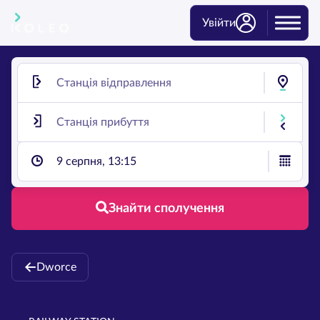
Увійти
9 серпня, 13:15
Знайти сполучення
Dworce