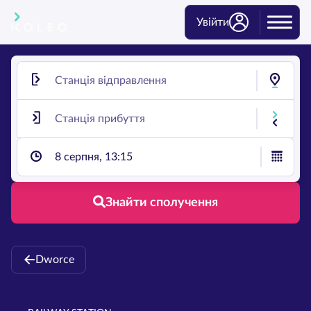
Увійти
8 серпня, 13:15
Знайти сполучення
Dworce