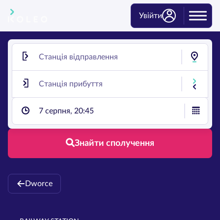
Увійти
7 серпня, 20:45
Знайти сполучення
Dworce