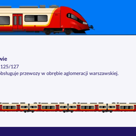
wie
e 125/127
bsługuje przewozy w obrębie aglomeracji warszawskiej.