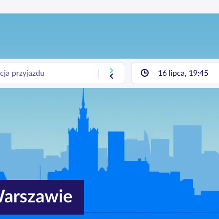
16 lipca, 19:45
Warszawie