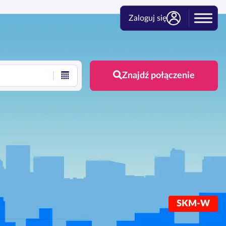
Zaloguj się
Znajdź połączenie
SKM-W