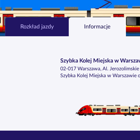
Rozkład jazdy
Informacje
Szybka Kolej Miejska w Warsza
02-017 Warszawa, Al. Jerozolimski
Szybka Kolej Miejska w Warszawie o