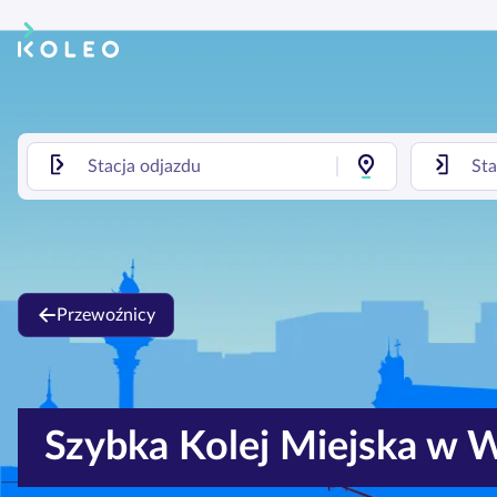
Przewoźnicy
Szybka Kolej Miejska w 