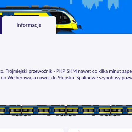
Informacje
ęsto. Trójmiejski przewoźnik - PKP SKM nawet co kilka minut za
do Wejherowa, a nawet do Słupska. Spalinowe szynobusy pozwala