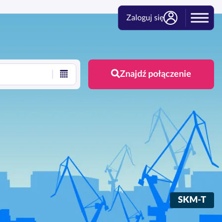
Zaloguj się
Znajdź połączenie
SKM-T