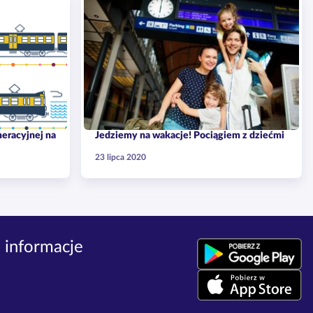
meracyjnej na
Jedziemy na wakacje! Pociągiem z dziećmi
23 lipca 2020
 informacje