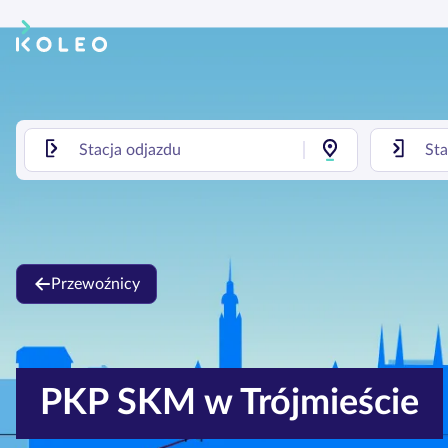
Przewoźnicy
PKP SKM w Trójmieście