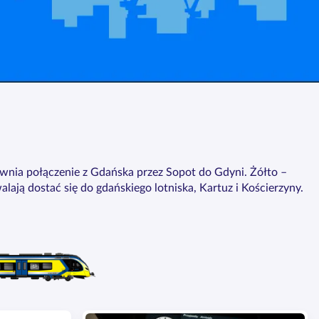
pewnia połączenie z Gdańska przez Sopot do Gdyni. Żółto –
ją dostać się do gdańskiego lotniska, Kartuz i Kościerzyny.