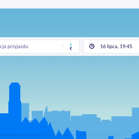
16 lipca, 19:45