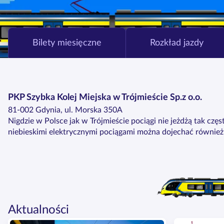
Bilety miesięczne
Rozkład jazdy
PKP Szybka Kolej Miejska w Trójmieście Sp.z o.o.
81-002 Gdynia, ul. Morska 350A
Nigdzie w Polsce jak w Trójmieście pociągi nie jeżdżą tak cz
niebieskimi elektrycznymi pociągami można dojechać również 
Aktualności