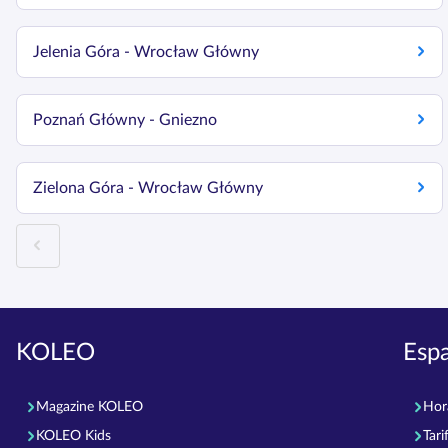
Jelenia Góra - Wrocław Główny
Poznań Główny - Gniezno
Zielona Góra - Wrocław Główny
KOLEO
Esp
Magazine KOLEO
Hor
KOLEO Kids
Tari