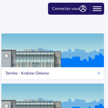
Connectez-vous
Tarnów - Kraków Główny