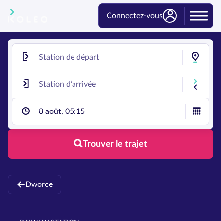
Connectez-vous
8 août, 05:15
Trouver le trajet
Dworce