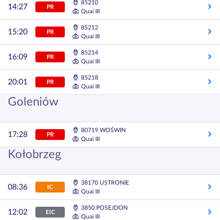
85210
14:27
PR
Quai III
85212
15:20
PR
Quai III
85214
16:09
PR
Quai III
85218
20:01
PR
Quai III
Goleniów
80719 WOŚWIN
17:28
PR
Quai III
Kołobrzeg
38170 USTRONIE
08:36
IC
Quai III
3850 POSEJDON
12:02
EIC
Quai III