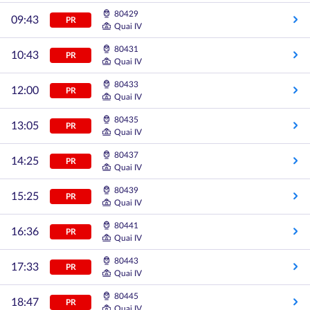
80429
09:43
PR
Quai IV
80431
10:43
PR
Quai IV
80433
12:00
PR
Quai IV
80435
13:05
PR
Quai IV
80437
14:25
PR
Quai IV
80439
15:25
PR
Quai IV
80441
16:36
PR
Quai IV
80443
17:33
PR
Quai IV
80445
18:47
PR
Quai IV