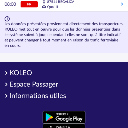
87511 REGALICA
08:00
PR
Quai III
Les données présentées proviennent directement des transporteurs.
KOLEO met tout en œuvre pour que les données présentées dans
le système soient à jour, cependant elles ne sont qu’à titre indicatif
et peuvent changer à tout moment en raison du trafic ferroviaire
en cours.
KOLEO
Espace Passager
Informations utiles