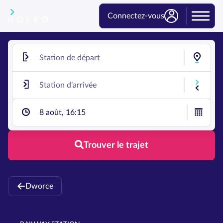
Connectez-vous
8 août, 16:15
Trouver le trajet
Dworce