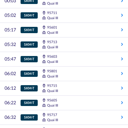
00:03
SKM-T
Quai III
95711
05:02
SKM-T
Quai III
95601
05:17
SKM-T
Quai III
95713
05:32
SKM-T
Quai III
95603
05:47
SKM-T
Quai III
95801
06:02
SKM-T
Quai III
95715
06:12
SKM-T
Quai III
95605
06:22
SKM-T
Quai III
95717
06:32
SKM-T
Quai III