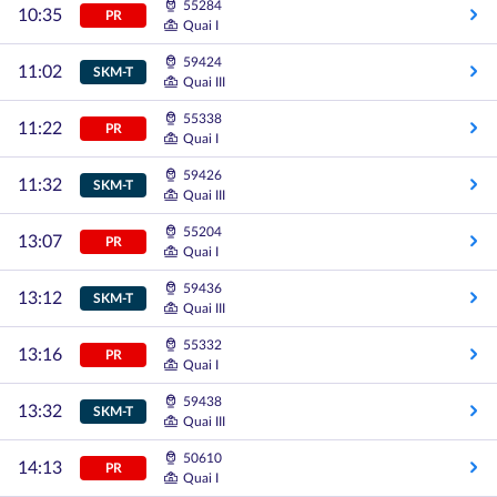
55284
10:35
PR
Quai I
59424
11:02
SKM-T
Quai III
55338
11:22
PR
Quai I
59426
11:32
SKM-T
Quai III
55204
13:07
PR
Quai I
59436
13:12
SKM-T
Quai III
55332
13:16
PR
Quai I
59438
13:32
SKM-T
Quai III
50610
14:13
PR
Quai I