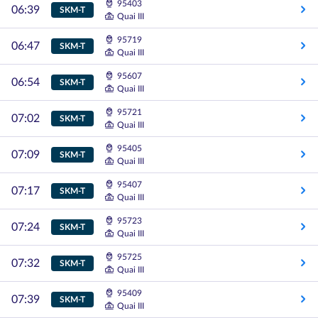
95403
06:39
SKM-T
Quai III
95719
06:47
SKM-T
Quai III
95607
06:54
SKM-T
Quai III
95721
07:02
SKM-T
Quai III
95405
07:09
SKM-T
Quai III
95407
07:17
SKM-T
Quai III
95723
07:24
SKM-T
Quai III
95725
07:32
SKM-T
Quai III
95409
07:39
SKM-T
Quai III