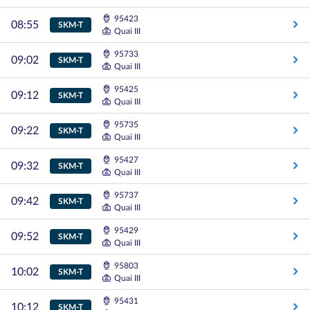
95423
08:55
SKM-T
Quai III
95733
09:02
SKM-T
Quai III
95425
09:12
SKM-T
Quai III
95735
09:22
SKM-T
Quai III
95427
09:32
SKM-T
Quai III
95737
09:42
SKM-T
Quai III
95429
09:52
SKM-T
Quai III
95803
10:02
SKM-T
Quai III
95431
10:12
SKM-T