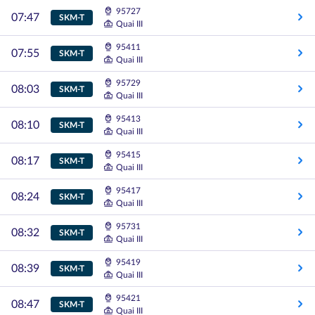
95727
07:47
SKM-T
Quai III
95411
07:55
SKM-T
Quai III
95729
08:03
SKM-T
Quai III
95413
08:10
SKM-T
Quai III
95415
08:17
SKM-T
Quai III
95417
08:24
SKM-T
Quai III
95731
08:32
SKM-T
Quai III
95419
08:39
SKM-T
Quai III
95421
08:47
SKM-T
Quai III