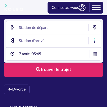
Connectez-vous
7 août, 05:45
Trouver le trajet
Dworce