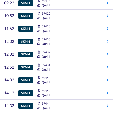
59414
09:22
SKM-T
Quai III
59422
10:52
SKM-T
Quai III
59428
11:52
SKM-T
Quai III
59430
12:02
SKM-T
Quai III
59432
12:32
SKM-T
Quai III
59434
12:52
SKM-T
Quai III
59440
14:02
SKM-T
Quai III
59442
14:12
SKM-T
Quai III
59444
14:32
SKM-T
Quai III