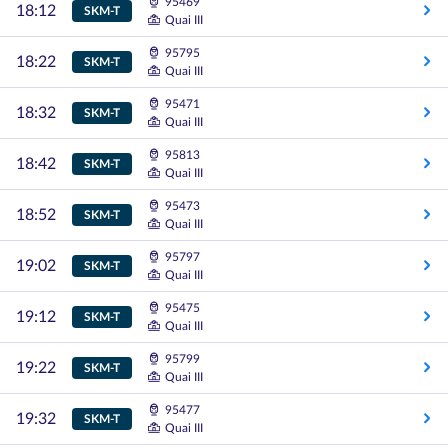
95469
18:12
SKM-T
Quai III
95795
18:22
SKM-T
Quai III
95471
18:32
SKM-T
Quai III
95813
18:42
SKM-T
Quai III
95473
18:52
SKM-T
Quai III
95797
19:02
SKM-T
Quai III
95475
19:12
SKM-T
Quai III
95799
19:22
SKM-T
Quai III
95477
19:32
SKM-T
Quai III