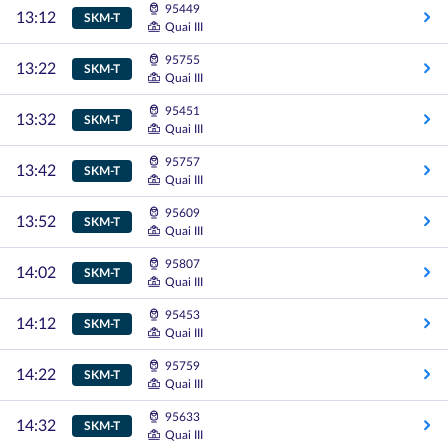
95449
13:12
SKM-T
Quai III
95755
13:22
SKM-T
Quai III
95451
13:32
SKM-T
Quai III
95757
13:42
SKM-T
Quai III
95609
13:52
SKM-T
Quai III
95807
14:02
SKM-T
Quai III
95453
14:12
SKM-T
Quai III
95759
14:22
SKM-T
Quai III
95633
14:32
SKM-T
Quai III