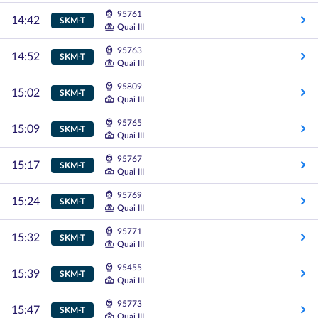
95761
14:42
SKM-T
Quai III
95763
14:52
SKM-T
Quai III
95809
15:02
SKM-T
Quai III
95765
15:09
SKM-T
Quai III
95767
15:17
SKM-T
Quai III
95769
15:24
SKM-T
Quai III
95771
15:32
SKM-T
Quai III
95455
15:39
SKM-T
Quai III
95773
15:47
SKM-T
Quai III