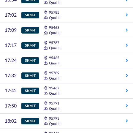
16:54
Quai III
95785
17:02
SKM-T
Quai III
95463
17:09
SKM-T
Quai III
95787
17:17
SKM-T
Quai III
95465
17:24
SKM-T
Quai III
95789
17:32
SKM-T
Quai III
95467
17:42
SKM-T
Quai III
95791
17:50
SKM-T
Quai III
95793
18:02
SKM-T
Quai III