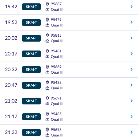
95687
19:42
SKM-T
Quai III
95479
19:52
SKM-T
Quai III
95815
20:02
SKM-T
Quai III
95481
20:17
SKM-T
Quai III
95689
20:32
SKM-T
Quai III
95483
20:47
SKM-T
Quai III
95691
21:02
SKM-T
Quai III
95485
21:17
SKM-T
Quai III
95693
21:32
SKM-T
Quai III