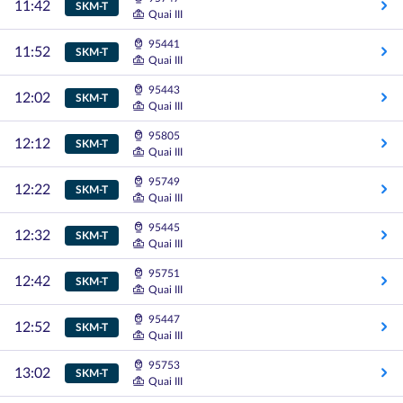
11:42
SKM-T
Quai III
95441
11:52
SKM-T
Quai III
95443
12:02
SKM-T
Quai III
95805
12:12
SKM-T
Quai III
95749
12:22
SKM-T
Quai III
95445
12:32
SKM-T
Quai III
95751
12:42
SKM-T
Quai III
95447
12:52
SKM-T
Quai III
95753
13:02
SKM-T
Quai III