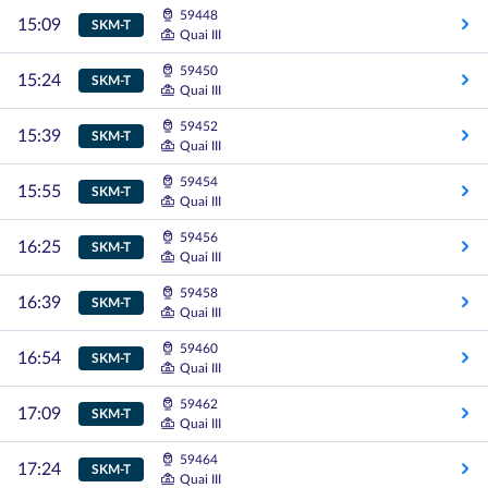
59448
15:09
SKM-T
Quai III
59450
15:24
SKM-T
Quai III
59452
15:39
SKM-T
Quai III
59454
15:55
SKM-T
Quai III
59456
16:25
SKM-T
Quai III
59458
16:39
SKM-T
Quai III
59460
16:54
SKM-T
Quai III
59462
17:09
SKM-T
Quai III
59464
17:24
SKM-T
Quai III