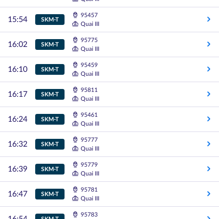
95457
15:54
SKM-T
Quai III
95775
16:02
SKM-T
Quai III
95459
16:10
SKM-T
Quai III
95811
16:17
SKM-T
Quai III
95461
16:24
SKM-T
Quai III
95777
16:32
SKM-T
Quai III
95779
16:39
SKM-T
Quai III
95781
16:47
SKM-T
Quai III
95783
SKM-T