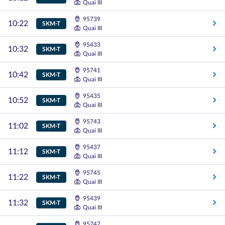
Quai III
95739
10:22
SKM-T
Quai III
95433
10:32
SKM-T
Quai III
95741
10:42
SKM-T
Quai III
95435
10:52
SKM-T
Quai III
95743
11:02
SKM-T
Quai III
95437
11:12
SKM-T
Quai III
95745
11:22
SKM-T
Quai III
95439
11:32
SKM-T
Quai III
95747