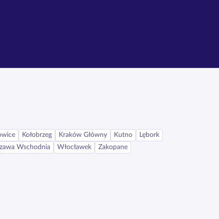
owice
Kołobrzeg
Kraków Główny
Kutno
Lębork
zawa Wschodnia
Włocławek
Zakopane