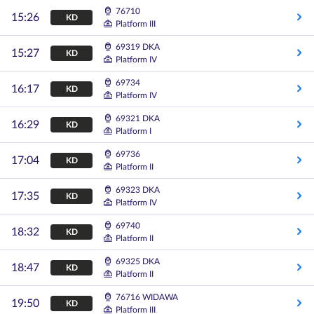
76710
15:26
KD
Platform III
69319 DKA
15:27
KD
Platform IV
69734
16:17
KD
Platform IV
69321 DKA
16:29
KD
Platform I
69736
17:04
KD
Platform II
69323 DKA
17:35
KD
Platform IV
69740
18:32
KD
Platform II
69325 DKA
18:47
KD
Platform II
76716 WIDAWA
19:50
KD
Platform III