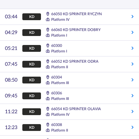
66050 KD SPRINTER RYCZYN
03:44
KD
Platform IV
66060 KD SPRINTER DOBRY
04:29
KD
Platform I
60300
05:21
KD
Platform I
66052 KD SPRINTER ODRA
07:45
KD
Platform II
60304
08:50
KD
Platform III
60306
09:45
KD
Platform III
66054 KD SPRINTER OLAVIA
11:22
KD
Platform IV
60308
12:23
KD
Platform II