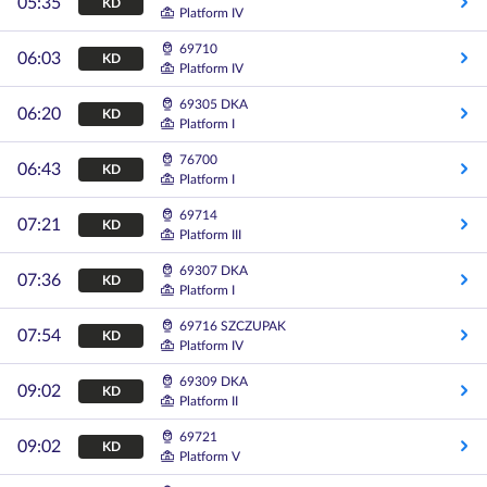
05:35
KD
Platform IV
69710
06:03
KD
Platform IV
69305 DKA
06:20
KD
Platform I
76700
06:43
KD
Platform I
69714
07:21
KD
Platform III
69307 DKA
07:36
KD
Platform I
69716 SZCZUPAK
07:54
KD
Platform IV
69309 DKA
09:02
KD
Platform II
69721
09:02
KD
Platform V