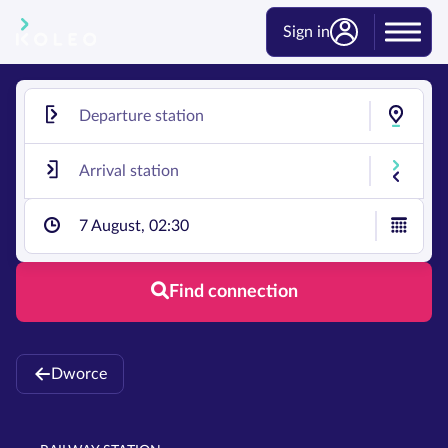
Sign in
7 August, 02:30
Find connection
Dworce