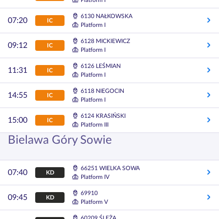
Platform I
6130 NAŁKOWSKA
07:20
IC
Platform I
6128 MICKIEWICZ
09:12
IC
Platform I
6126 LEŚMIAN
11:31
IC
Platform I
6118 NIEGOCIN
14:55
IC
Platform I
6124 KRASIŃSKI
15:00
IC
Platform III
Bielawa Góry Sowie
66251 WIELKA SOWA
07:40
KD
Platform IV
69910
09:45
KD
Platform V
60209 ŚLĘŻA