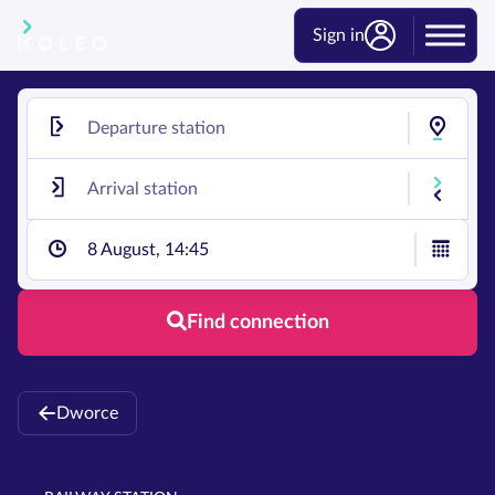
Sign in
8 August, 14:45
Find connection
Dworce