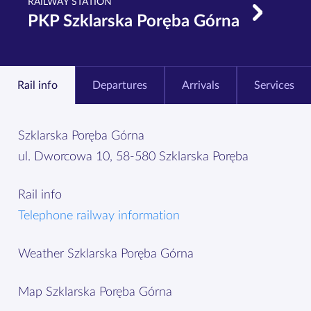
RAILWAY STATION
PKP Szklarska Poręba Górna
Rail info
Departures
Arrivals
Services
Szklarska Poręba Górna
ul. Dworcowa 10, 58-580 Szklarska Poręba
Rail info
Telephone railway information
Weather Szklarska Poręba Górna
Map Szklarska Poręba Górna