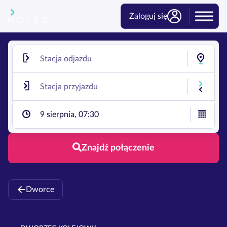
Zaloguj się
9 sierpnia, 07:30
Znajdź połączenie
Dworce