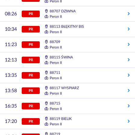
Peron II
88707 DZIWNA
08:26
PR
Peron II
88113 BŁĘKITNY BIS
10:34
PR
Peron II
88709
11:23
PR
Peron II
88115 ŚWINA
12:13
PR
Peron II
88711
13:35
PR
Peron II
88117 WYSPIARZ
13:58
PR
Peron II
88715
16:35
PR
Peron II
88119 BIELIK
17:20
PR
Peron II
88719