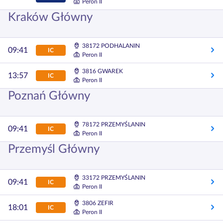
Peron II
Kraków Główny
38172 PODHALANIN
09:41
IC
Peron II
3816 GWAREK
13:57
IC
Peron II
Poznań Główny
78172 PRZEMYŚLANIN
09:41
IC
Peron II
Przemyśl Główny
33172 PRZEMYŚLANIN
09:41
IC
Peron II
3806 ZEFIR
18:01
IC
Peron II