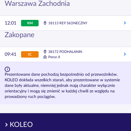
Warszawa Zachodnia
12:01
KM
18113 RE9 SŁONECZNY
Zakopane
38172 PODHALANIN
09:41
IC
Peron II
Prezentowane dane pochodzą bezpośrednio od przewoźników.
KOLEO dokłada wszelkich starań, aby prezentowane w systemie
dane były aktualne, niemniej jednak mają charakter wyłącznie
orientacyjny i mogą się zmienić w każdej chwili ze względu na
prowadzony ruch pociągów.
KOLEO