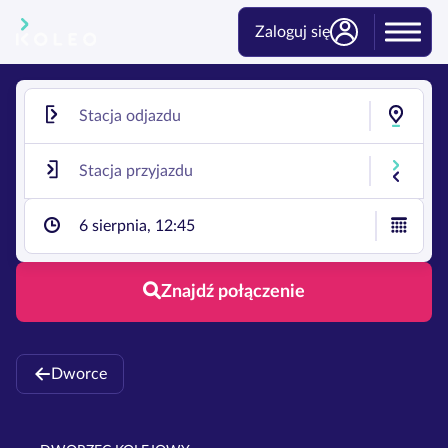
Zaloguj się
6 sierpnia, 12:45
Znajdź połączenie
Dworce