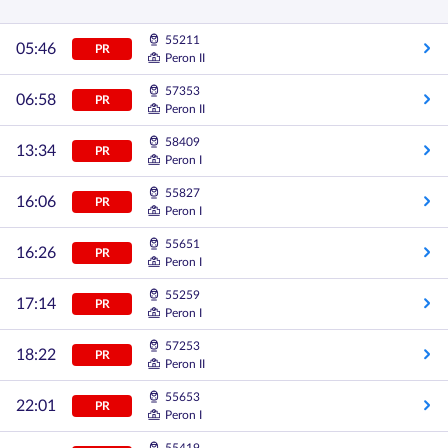
55211
05:46
PR
Peron II
57353
06:58
PR
Peron II
58409
13:34
PR
Peron I
55827
16:06
PR
Peron I
55651
16:26
PR
Peron I
55259
17:14
PR
Peron I
57253
18:22
PR
Peron II
55653
22:01
PR
Peron I