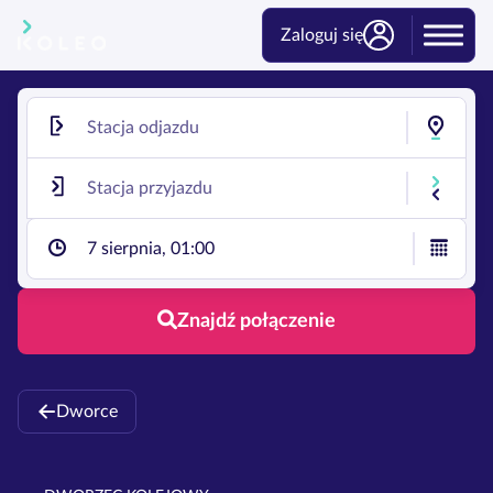
Zaloguj się
7 sierpnia, 01:00
Znajdź połączenie
Dworce