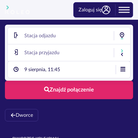
Zaloguj się
9 sierpnia, 11:45
Znajdź połączenie
Dworce