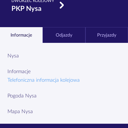
DWORZEC KOLEJOWY
PKP Nysa
Informacje
Odjazdy
Przyjazdy
Nysa
Informacje
Telefoniczna informacja kolejowa
Pogoda Nysa
Mapa Nysa