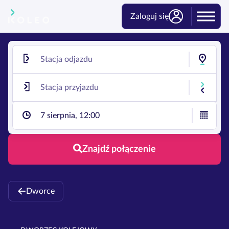
Zaloguj się
7 sierpnia, 12:00
Znajdź połączenie
Dworce