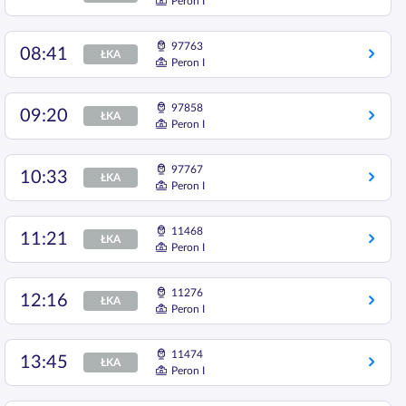
Peron I
97763
08:41
ŁKA
Peron I
97858
09:20
ŁKA
Peron I
97767
10:33
ŁKA
Peron I
11468
11:21
ŁKA
Peron I
11276
12:16
ŁKA
Peron I
11474
13:45
ŁKA
Peron I