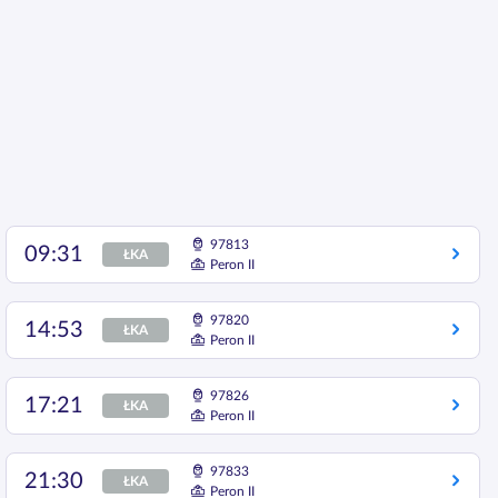
97813
09:31
ŁKA
Peron II
97820
14:53
ŁKA
Peron II
97826
17:21
ŁKA
Peron II
97833
21:30
ŁKA
Peron II