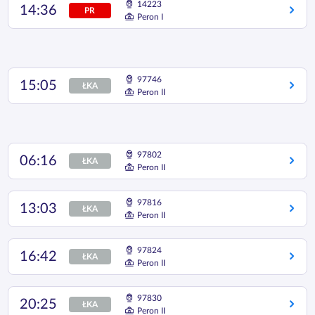
14223
14:36
PR
Peron I
97746
15:05
ŁKA
Peron II
97802
06:16
ŁKA
Peron II
97816
13:03
ŁKA
Peron II
97824
16:42
ŁKA
Peron II
97830
20:25
ŁKA
Peron II