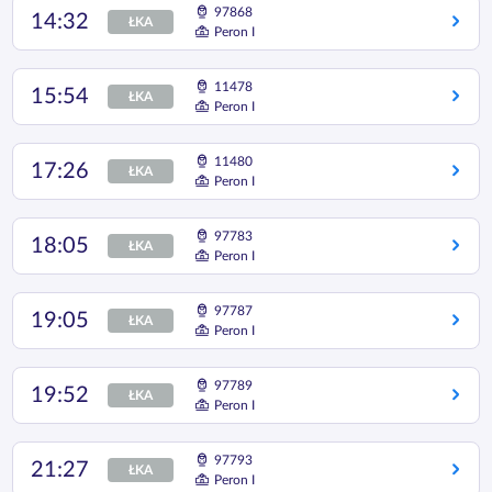
97868
14:32
ŁKA
Peron I
11478
15:54
ŁKA
Peron I
11480
17:26
ŁKA
Peron I
97783
18:05
ŁKA
Peron I
97787
19:05
ŁKA
Peron I
97789
19:52
ŁKA
Peron I
97793
21:27
ŁKA
Peron I