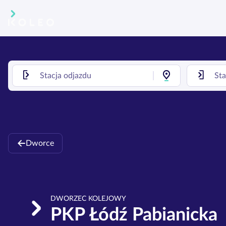
Dworce
DWORZEC KOLEJOWY
PKP Łódź Pabianicka