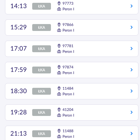
97773
14:13
ŁKA
Peron I
97866
15:29
ŁKA
Peron I
97781
17:07
ŁKA
Peron I
97874
17:59
ŁKA
Peron I
11484
18:30
ŁKA
Peron I
41204
19:28
ŁKA
Peron I
11488
21:13
ŁKA
Peron I