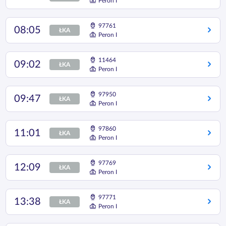
Peron I
97761
08:05
ŁKA
Peron I
11464
09:02
ŁKA
Peron I
97950
09:47
ŁKA
Peron I
97860
11:01
ŁKA
Peron I
97769
12:09
ŁKA
Peron I
97771
13:38
ŁKA
Peron I