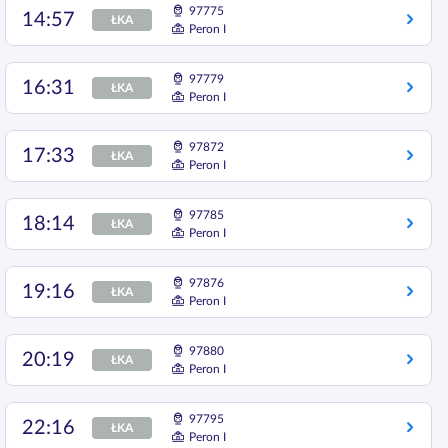
97775
14:57
ŁKA
Peron I
97779
16:31
ŁKA
Peron I
97872
17:33
ŁKA
Peron I
97785
18:14
ŁKA
Peron I
97876
19:16
ŁKA
Peron I
97880
20:19
ŁKA
Peron I
97795
22:16
ŁKA
Peron I