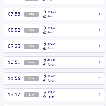
Peron I
11460
07:58
ŁKA
Peron I
11462
08:52
ŁKA
Peron I
97765
09:25
ŁKA
Peron I
41238
10:51
ŁKA
Peron I
19242
11:56
ŁKA
Peron I
97862
13:17
ŁKA
Peron I