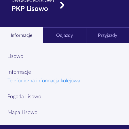
DWORZEC KOLEJOWY
PKP Lisowo
Informacje
Odjazdy
Przyjazdy
Lisowo
Informacje
Telefoniczna informacja kolejowa
Pogoda Lisowo
Mapa Lisowo