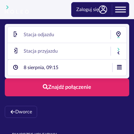
Zaloguj się
8 sierpnia, 09:15
Znajdź połączenie
Dworce