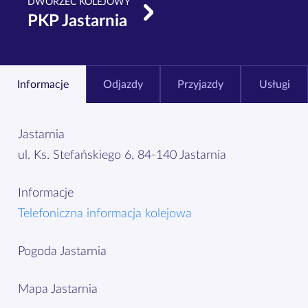
DWORZEC KOLEJOWY
PKP Jastarnia
Informacje
Odjazdy
Przyjazdy
Usługi
Jastarnia
ul. Ks. Stefańskiego 6, 84-140 Jastarnia
Informacje
Telefoniczna informacja kolejowa
Pogoda Jastarnia
Mapa Jastarnia