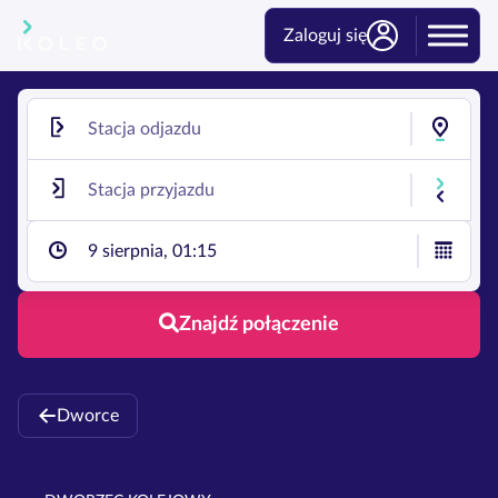
Zaloguj się
9 sierpnia, 01:15
Znajdź połączenie
Dworce