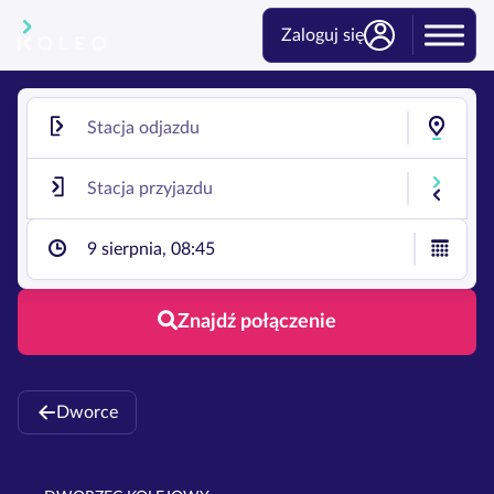
Zaloguj się
9 sierpnia, 08:45
Znajdź połączenie
Dworce