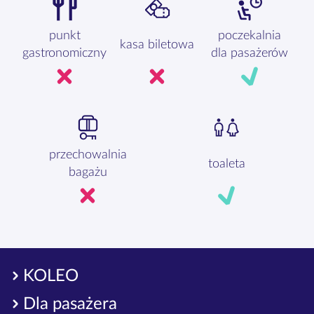
punkt
poczekalnia
kasa biletowa
gastronomiczny
dla pasażerów
przechowalnia
toaleta
bagażu
KOLEO
Dla pasażera