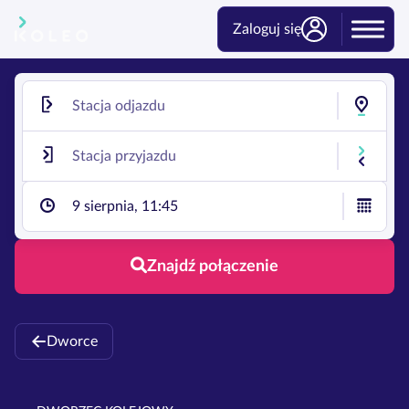
Zaloguj się
9 sierpnia, 11:45
Znajdź połączenie
Dworce