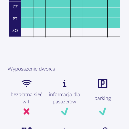
CZ
PT
SO
Wyposażenie dworca
bezpłatna sieć
informacja dla
parking
wifi
pasażerów