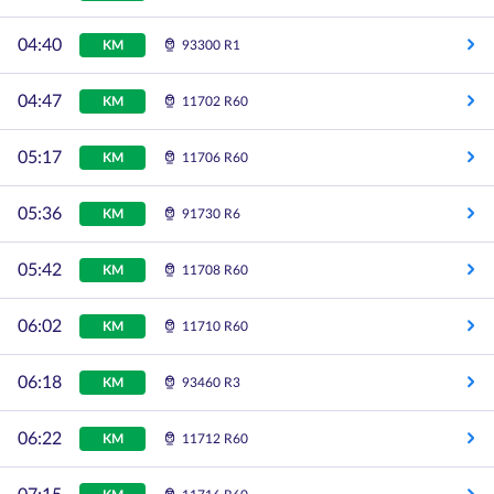
04:40
KM
93300 R1
04:47
KM
11702 R60
05:17
KM
11706 R60
05:36
KM
91730 R6
05:42
KM
11708 R60
06:02
KM
11710 R60
06:18
KM
93460 R3
06:22
KM
11712 R60