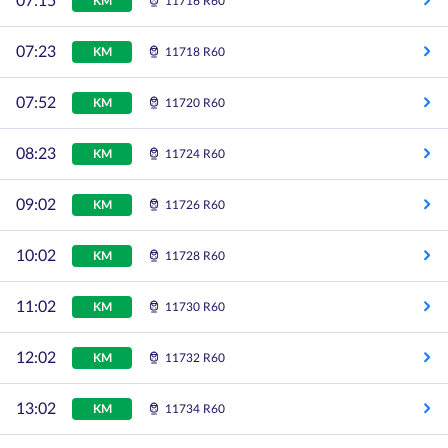
07:15
KM
11716 R60
07:23
KM
11718 R60
07:52
KM
11720 R60
08:23
KM
11724 R60
09:02
KM
11726 R60
10:02
KM
11728 R60
11:02
KM
11730 R60
12:02
KM
11732 R60
13:02
KM
11734 R60