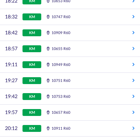
18:22
KM
10653 R60
18:32
KM
10747 R60
18:42
KM
10909 R60
18:57
KM
10655 R60
19:11
KM
10949 R60
19:27
KM
10751 R60
19:42
KM
10753 R60
19:57
KM
10657 R60
20:12
KM
10911 R60