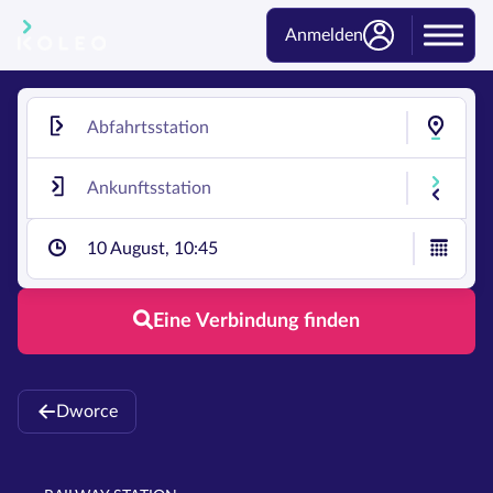
Anmelden
10 August, 10:45
Eine Verbindung finden
Dworce