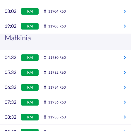
08:02
KM
11904 R60
19:02
KM
11908 R60
Małkinia
04:32
KM
11930 R60
05:32
KM
11932 R60
06:32
KM
11934 R60
07:32
KM
11936 R60
08:32
KM
11938 R60