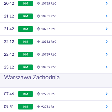
20:42
KM
10755 R60
21:12
KM
10951 R60
21:42
KM
10757 R60
22:12
KM
10953 R60
22:42
KM
10759 R60
23:12
KM
10955 R60
Warszawa Zachodnia
07:46
KM
19721 R6
09:51
KM
93731 R6