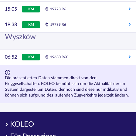
15:05
KM
19723 R6
19:38
KM
19739 R6
Wyszków
06:52
KM
19630 R60
Die präsentierten Daten stammen direkt von den
Fluggesellschaften. KOLEO bemüht sich um die Aktualität der im
System dargestellten Daten; dennoch sind diese nur indikativ und
können sich aufgrund des laufenden Zugverkehrs jederzeit ändern.
KOLEO