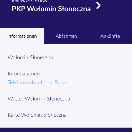
RAILWAY STATION
PKP Wołomin Słoneczna
Informationen
Abfahrten
Ankünfte
Wołomin Słoneczna
Informationen
Telefonauskunft der Bahn
Wetter Wołomin Słoneczna
Karte Wołomin Słoneczna