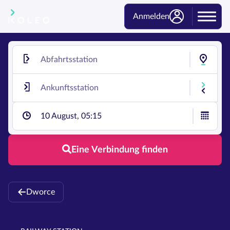
Anmelden
10 August, 05:15
Eine Verbindung finden
Dworce