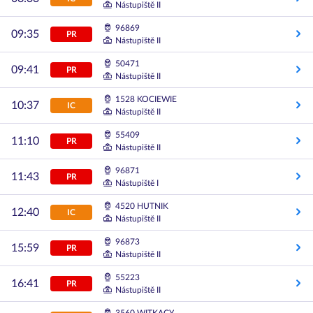
Nástupiště II
96869
09:35
PR
Nástupiště II
50471
09:41
PR
Nástupiště II
1528 KOCIEWIE
10:37
IC
Nástupiště II
55409
11:10
PR
Nástupiště II
96871
11:43
PR
Nástupiště I
4520 HUTNIK
12:40
IC
Nástupiště II
96873
15:59
PR
Nástupiště II
55223
16:41
PR
Nástupiště II