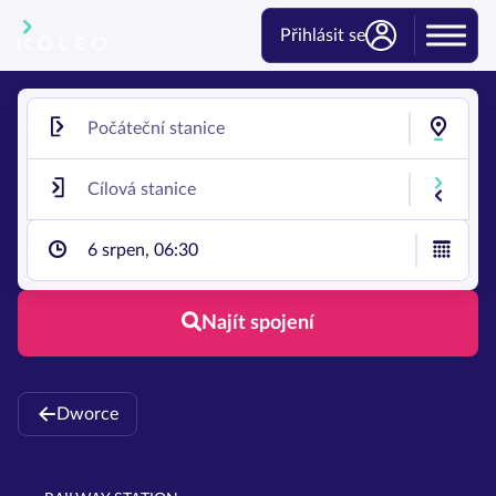
Přihlásit se
6 srpen, 06:30
Najít spojení
Dworce