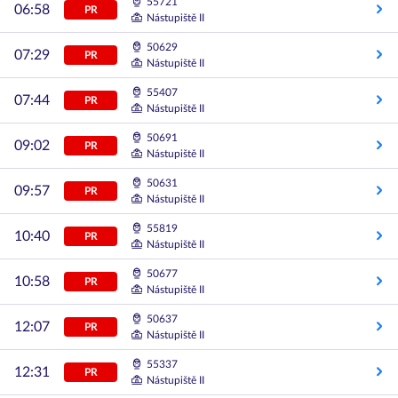
55721
06:58
PR
Nástupiště II
50629
07:29
PR
Nástupiště II
55407
07:44
PR
Nástupiště II
50691
09:02
PR
Nástupiště II
50631
09:57
PR
Nástupiště II
55819
10:40
PR
Nástupiště II
50677
10:58
PR
Nástupiště II
50637
12:07
PR
Nástupiště II
55337
12:31
PR
Nástupiště II