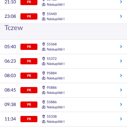
21:10
PR
Nástupiště I
55440
23:08
PR
Nástupiště I
Tczew
55368
05:40
PR
Nástupiště I
55372
06:23
PR
Nástupiště I
95884
08:03
PR
Nástupiště I
95886
08:45
PR
Nástupiště I
55886
09:38
PR
Nástupiště I
55338
11:34
PR
Nástupiště I