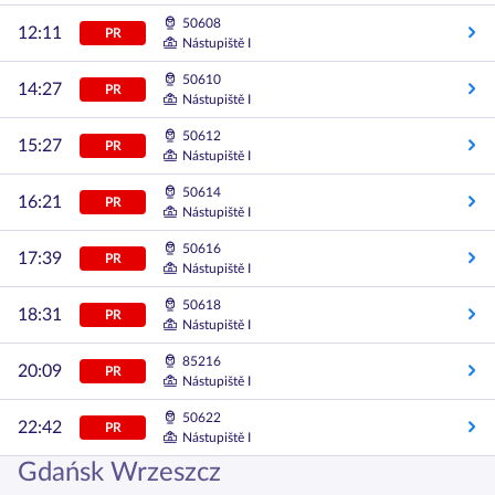
50608
12:11
PR
Nástupiště I
50610
14:27
PR
Nástupiště I
50612
15:27
PR
Nástupiště I
50614
16:21
PR
Nástupiště I
50616
17:39
PR
Nástupiště I
50618
18:31
PR
Nástupiště I
85216
20:09
PR
Nástupiště I
50622
22:42
PR
Nástupiště I
Gdańsk Wrzeszcz