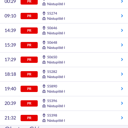
00:29
PR
Nástupiště I
55274
09:10
PR
Nástupiště I
50646
14:39
PR
Nástupiště I
50648
15:39
PR
Nástupiště I
50650
17:29
PR
Nástupiště I
55282
18:18
PR
Nástupiště I
55890
19:40
PR
Nástupiště I
55396
20:39
PR
Nástupiště I
55398
21:32
PR
Nástupiště I