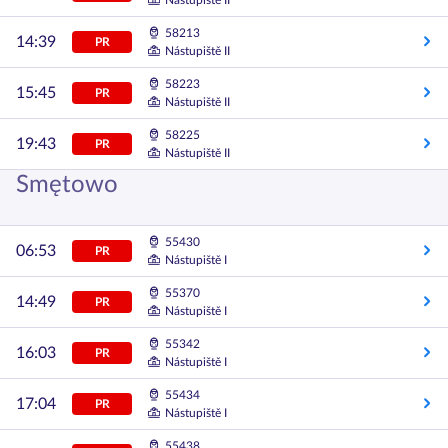
Nástupiště II
58213
14:39
PR
Nástupiště II
58223
15:45
PR
Nástupiště II
58225
19:43
PR
Nástupiště II
Smętowo
55430
06:53
PR
Nástupiště I
55370
14:49
PR
Nástupiště I
55342
16:03
PR
Nástupiště I
55434
17:04
PR
Nástupiště I
55438