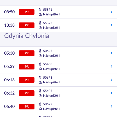
55871
08:50
PR
Nástupiště II
55875
18:38
PR
Nástupiště II
Gdynia Chylonia
50625
05:30
PR
Nástupiště II
55403
05:39
PR
Nástupiště II
50673
06:13
PR
Nástupiště II
55405
06:32
PR
Nástupiště II
50627
06:40
PR
Nástupiště II