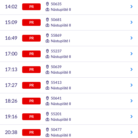
50635
14:02
PR
Nástupiště II
50681
15:09
PR
Nástupiště II
55869
16:49
PR
Nástupiště I
55237
17:00
PR
Nástupiště II
50639
17:13
PR
Nástupiště II
55413
17:27
PR
Nástupiště II
50641
18:26
PR
Nástupiště II
55201
19:16
PR
Nástupiště II
50477
20:38
PR
Nástupiště II