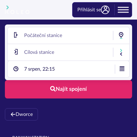
Přihlásit se
7 srpen, 22:15
Najít spojení
Dworce