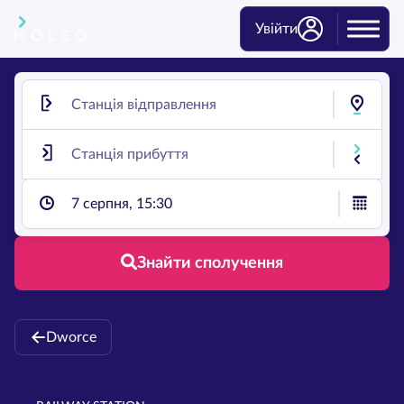
Увійти
7 серпня, 15:30
Знайти сполучення
Dworce