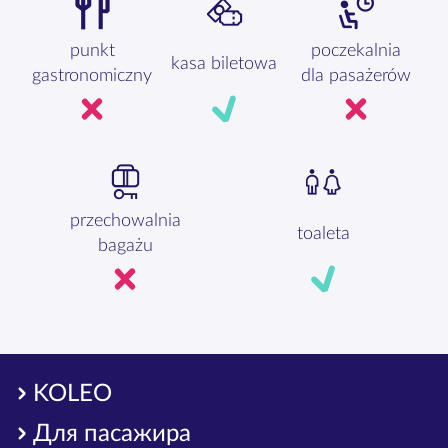
punkt
poczekalnia
kasa biletowa
gastronomiczny
dla pasażerów
przechowalnia
toaleta
bagażu
KOLEO
Для пасажира