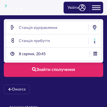
Увійти
8 серпня, 20:45
Знайти сполучення
Dworce