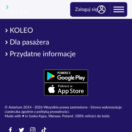
Zaloguj się
KOLEO
Dla pasażera
Przydatne informacje
© Astarium 2014 - 2026 Wszystkie prawa zastrzeżone - Strona wykorzystuje
ciasteczka zgodnie z polityką prywatności.
Made with ♥︎ in Saska Kępa, Warsaw, Poland. 100% miłości do kolei.