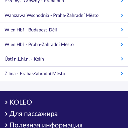
Przemyśl Główny - Praha hl.n.
Warszawa Wschodnia - Praha-Zahradní Město
Wien Hbf - Budapest-Déli
Wien Hbf - Praha-Zahradní Město
Ústí n.L.hl.n. - Kolín
Žilina - Praha-Zahradní Město
KOLEO
Для пассажира
Полезная информация