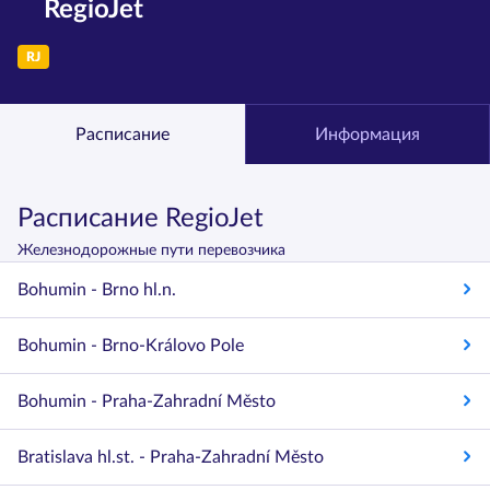
RegioJet
RJ
Расписание
Информация
Расписание RegioJet
Железнодорожные пути перевозчика
Bohumin - Brno hl.n.
Bohumin - Brno-Královo Pole
Bohumin - Praha-Zahradní Město
Bratislava hl.st. - Praha-Zahradní Město