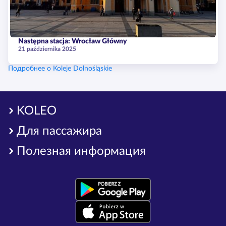
Następna stacja: Wrocław Główny
21 października 2025
Подробнее о Koleje Dolnośląskie
KOLEO
Для пассажира
Полезная информация