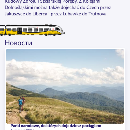
Kudowy Zdroju i Szklarskiej Poręby. Z Kolejami
Dolnośląskimi można także dojechać do Czech przez
Jakuszyce do Liberca i przez Lubawkę do Trutnova.
Новости
Parki narodowe, do których dojedziesz pociągiem