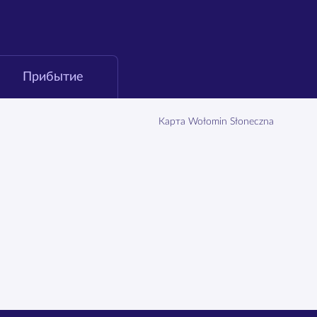
Прибытие
Карта Wołomin Słoneczna