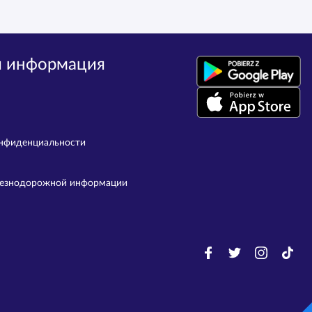
я информация
нфиденциальности
лезнодорожной информации