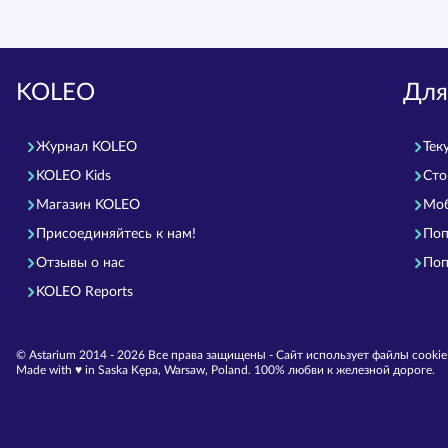
KOLEO
Для
Журнал KOLEO
Тек
KOLEO Kids
Сто
Магазин KOLEO
Моб
Присоединяйтесь к нам!
Поп
Отзывы о нас
Поп
KOLEO Reports
© Astarium 2014 - 2026 Все права защищены - Сайт использует файлы cooki
Made with ♥︎ in Saska Kępa, Warsaw, Poland. 100% любви к железной дороге.