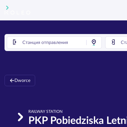
Dworce
RAILWAY STATION
PKP Pobiedziska Letn