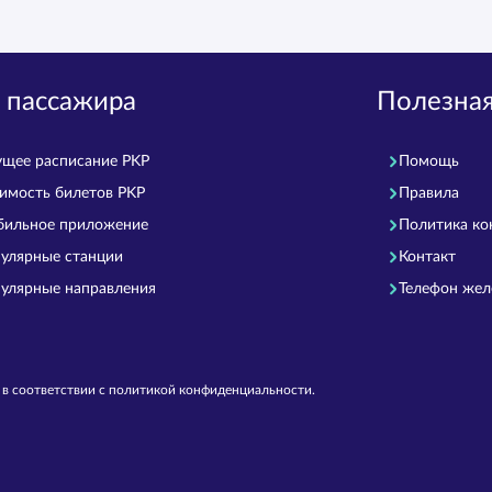
 пассажира
Полезна
ущее расписание PKP
Помощь
имость билетов PKP
Правила
ильное приложение
Политика ко
улярные станции
Контакт
улярные направления
Телефон же
e в соответствии с политикой конфиденциальности.