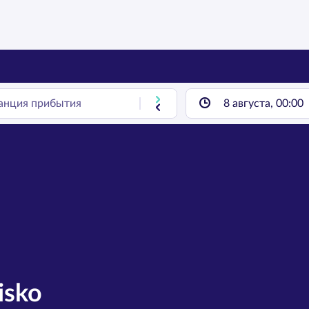
8 августа, 00:00
isko