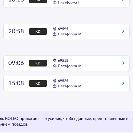
Платформа I
69595
20:58
KD
Платформа IV
69515
09:06
KD
Платформа IV
69525
15:08
KD
Платформа IV
. KOLEO прилагает все усилия, чтобы данные, представленные в с
ением поездов.