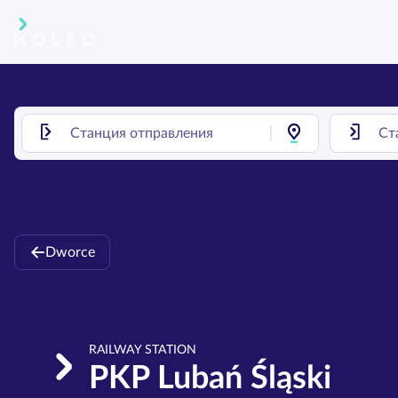
Dworce
RAILWAY STATION
PKP Lubań Śląski