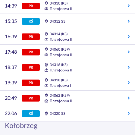
34310 (K3)
14:39
PR
Платформа II
15:35
KŚ
34312 S3
34314 (K3)
16:39
PR
Платформа II
34060 (K3P)
17:48
PR
Платформа II
34316 (K3)
18:37
PR
Платформа II
34318 (K3)
19:39
PR
Платформа I
34062 (K3P)
20:49
PR
Платформа II
22:06
KŚ
34320 S3
Kołobrzeg