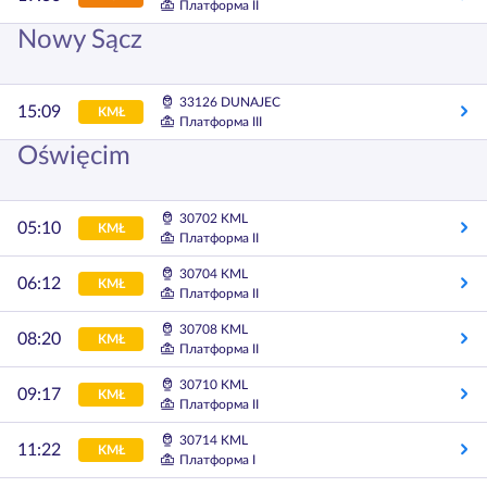
Платформа II
Nowy Sącz
33126 DUNAJEC
15:09
KMŁ
Платформа III
Oświęcim
30702 KML
05:10
KMŁ
Платформа II
30704 KML
06:12
KMŁ
Платформа II
30708 KML
08:20
KMŁ
Платформа II
30710 KML
09:17
KMŁ
Платформа II
30714 KML
11:22
KMŁ
Платформа I