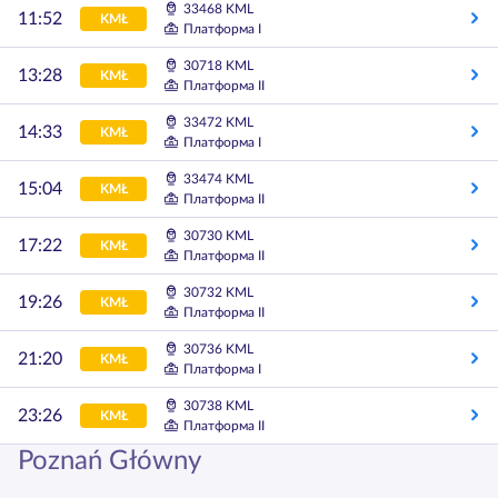
33468 KML
11:52
KMŁ
Платформа I
30718 KML
13:28
KMŁ
Платформа II
33472 KML
14:33
KMŁ
Платформа I
33474 KML
15:04
KMŁ
Платформа II
30730 KML
17:22
KMŁ
Платформа II
30732 KML
19:26
KMŁ
Платформа II
30736 KML
21:20
KMŁ
Платформа I
30738 KML
23:26
KMŁ
Платформа II
Poznań Główny