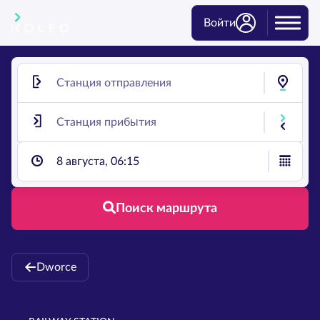
Войти
8 августа, 06:15
Поиск маршрута
Dworce