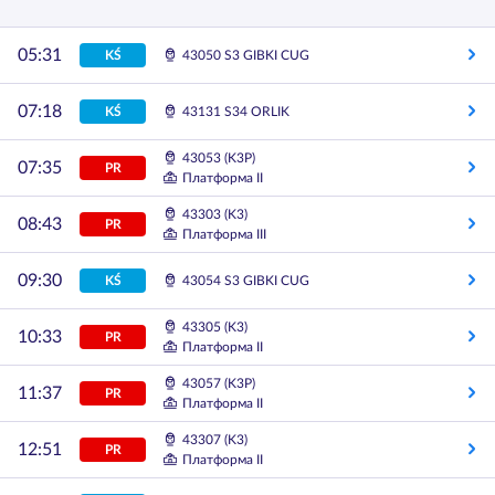
05:31
KŚ
43050 S3 GIBKI CUG
07:18
KŚ
43131 S34 ORLIK
43053 (K3P)
07:35
PR
Платформа II
43303 (K3)
08:43
PR
Платформа III
09:30
KŚ
43054 S3 GIBKI CUG
43305 (K3)
10:33
PR
Платформа II
43057 (K3P)
11:37
PR
Платформа II
43307 (K3)
12:51
PR
Платформа II