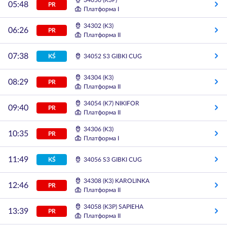
34050 (K3P)
05:48
PR
Платформа I
34302 (K3)
06:26
PR
Платформа II
07:38
KŚ
34052 S3 GIBKI CUG
34304 (K3)
08:29
PR
Платформа II
34054 (K7) NIKIFOR
09:40
PR
Платформа II
34306 (K3)
10:35
PR
Платформа I
11:49
KŚ
34056 S3 GIBKI CUG
34308 (K3) KAROLINKA
12:46
PR
Платформа II
34058 (K3P) SAPIEHA
13:39
PR
Платформа II