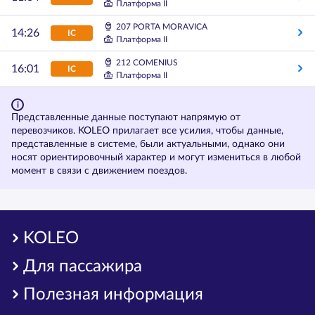
Платформа II
207 PORTA MORAVICA
14:26
IC
Платформа II
212 COMENIUS
16:01
IC
Платформа II
Представленные данные поступают напрямую от
перевозчиков. KOLEO прилагает все усилия, чтобы данные,
представленные в системе, были актуальными, однако они
носят ориентировочный характер и могут измениться в любой
момент в связи с движением поездов.
KOLEO
Для пассажира
Полезная информация