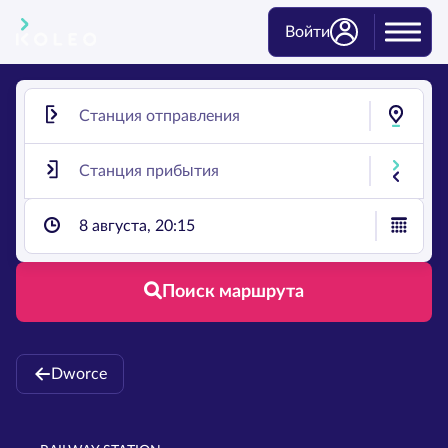
Войти
8 августа, 20:15
Поиск маршрута
Dworce