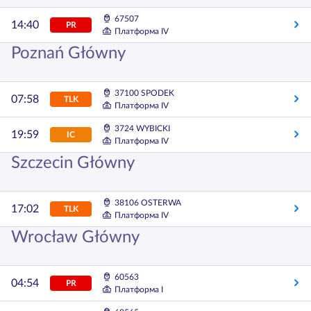
67507
14:40
PR
Платформа IV
Poznań Główny
37100 SPODEK
07:58
TLK
Платформа IV
3724 WYBICKI
19:59
IC
Платформа IV
Szczecin Główny
38106 OSTERWA
17:02
TLK
Платформа IV
Wrocław Główny
60563
04:54
PR
Платформа I