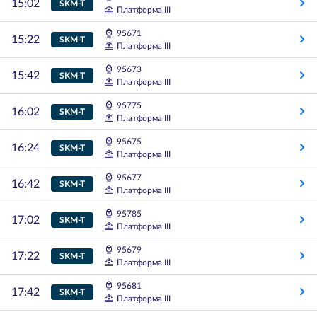
15:02
SKM-T
Платформа III
95671
15:22
SKM-T
Платформа III
95673
15:42
SKM-T
Платформа III
95775
16:02
SKM-T
Платформа III
95675
16:24
SKM-T
Платформа III
95677
16:42
SKM-T
Платформа III
95785
17:02
SKM-T
Платформа III
95679
17:22
SKM-T
Платформа III
95681
17:42
SKM-T
Платформа III