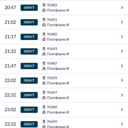
95483
20:47
SKM-T
Платформа III
95691
21:02
SKM-T
Платформа III
95485
21:17
SKM-T
Платформа III
95693
21:32
SKM-T
Платформа III
95487
21:47
SKM-T
Платформа III
95695
22:02
SKM-T
Платформа III
95697
22:32
SKM-T
Платформа III
95489
23:02
SKM-T
Платформа III
95699
23:32
SKM-T
Платформа III