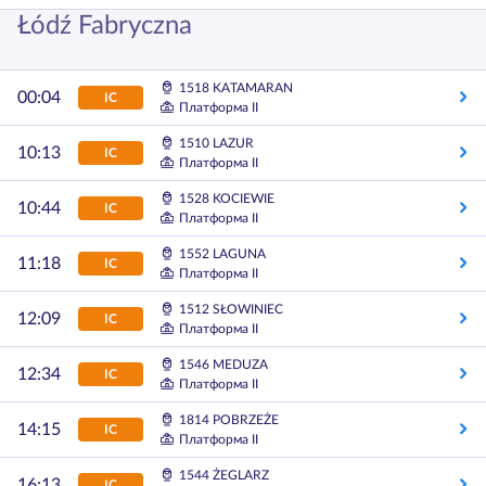
Łódź Fabryczna
1518 KATAMARAN
00:04
IC
Платформа II
1510 LAZUR
10:13
IC
Платформа II
1528 KOCIEWIE
10:44
IC
Платформа II
1552 LAGUNA
11:18
IC
Платформа II
1512 SŁOWINIEC
12:09
IC
Платформа II
1546 MEDUZA
12:34
IC
Платформа II
1814 POBRZEŻE
14:15
IC
Платформа II
1544 ŻEGLARZ
16:13
IC