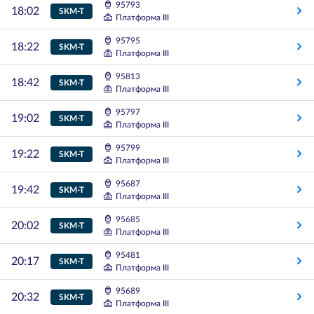
95793
18:02
SKM-T
Платформа III
95795
18:22
SKM-T
Платформа III
95813
18:42
SKM-T
Платформа III
95797
19:02
SKM-T
Платформа III
95799
19:22
SKM-T
Платформа III
95687
19:42
SKM-T
Платформа III
95685
20:02
SKM-T
Платформа III
95481
20:17
SKM-T
Платформа III
95689
20:32
SKM-T
Платформа III