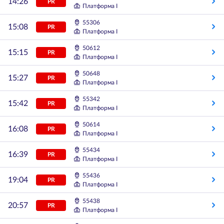
14:26
PR
Платформа I
55306
15:08
PR
Платформа I
50612
15:15
PR
Платформа I
50648
15:27
PR
Платформа I
55342
15:42
PR
Платформа I
50614
16:08
PR
Платформа I
55434
16:39
PR
Платформа I
55436
19:04
PR
Платформа I
55438
20:57
PR
Платформа I