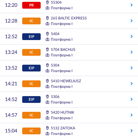
55304
12:20
PR
Платформа I
265 BALTIC EXPRESS
12:28
IC
Платформа I
5404
12:52
EIP
Платформа I
5704 BACHUS
13:24
IC
Платформа I
5304
13:52
EIP
Платформа I
5410 HEWELIUSZ
14:21
IC
Платформа I
5306
14:52
EIP
Платформа I
5420 HUTNIK
14:57
IC
Платформа I
5132 ZATOKA
15:04
IC
Платформа I