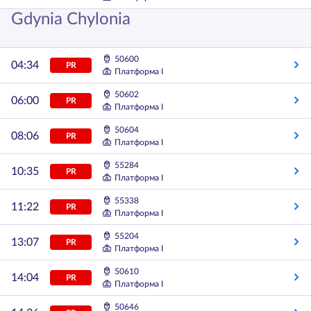
Gdynia Chylonia
50600
04:34
PR
Платформа I
50602
06:00
PR
Платформа I
50604
08:06
PR
Платформа I
55284
10:35
PR
Платформа I
55338
11:22
PR
Платформа I
55204
13:07
PR
Платформа I
50610
14:04
PR
Платформа I
50646