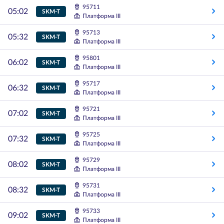
95711
05:02
SKM-T
Платформа III
95713
05:32
SKM-T
Платформа III
95801
06:02
SKM-T
Платформа III
95717
06:32
SKM-T
Платформа III
95721
07:02
SKM-T
Платформа III
95725
07:32
SKM-T
Платформа III
95729
08:02
SKM-T
Платформа III
95731
08:32
SKM-T
Платформа III
95733
09:02
SKM-T
Платформа III