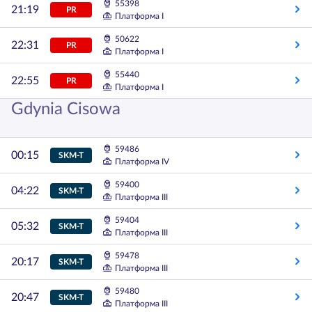
55398
21:19
PR
Платформа I
50622
22:31
PR
Платформа I
55440
22:55
PR
Платформа I
Gdynia Cisowa
59486
00:15
SKM-T
Платформа IV
59400
04:22
SKM-T
Платформа III
59404
05:32
SKM-T
Платформа III
59478
20:17
SKM-T
Платформа III
59480
20:47
SKM-T
Платформа III