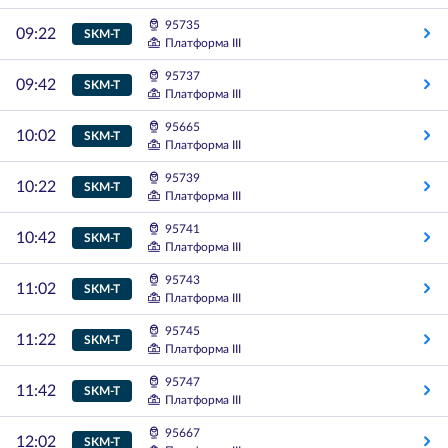
95735
09:22
SKM-T
Платформа III
95737
09:42
SKM-T
Платформа III
95665
10:02
SKM-T
Платформа III
95739
10:22
SKM-T
Платформа III
95741
10:42
SKM-T
Платформа III
95743
11:02
SKM-T
Платформа III
95745
11:22
SKM-T
Платформа III
95747
11:42
SKM-T
Платформа III
95667
12:02
SKM-T