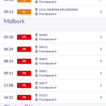
Платформа II
1516 GENERAŁ KRUSZEWSKI
20:12
IC
Платформа II
Malbork
58203
05:18
PR
Платформа II
50673
06:24
PR
Платформа II
50693
08:14
PR
Платформа II
50691
09:11
PR
Платформа II
50677
11:08
PR
Платформа II
55223
16:52
PR
Платформа II