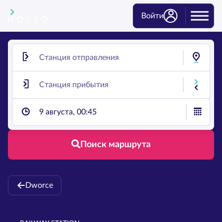
Войти
9 августа, 00:45
Поиск маршрута
Dworce