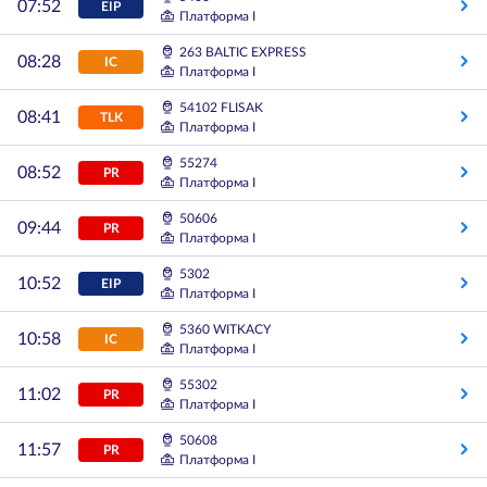
07:52
EIP
Платформа I
263 BALTIC EXPRESS
08:28
IC
Платформа I
54102 FLISAK
08:41
TLK
Платформа I
55274
08:52
PR
Платформа I
50606
09:44
PR
Платформа I
5302
10:52
EIP
Платформа I
5360 WITKACY
10:58
IC
Платформа I
55302
11:02
PR
Платформа I
50608
11:57
PR
Платформа I