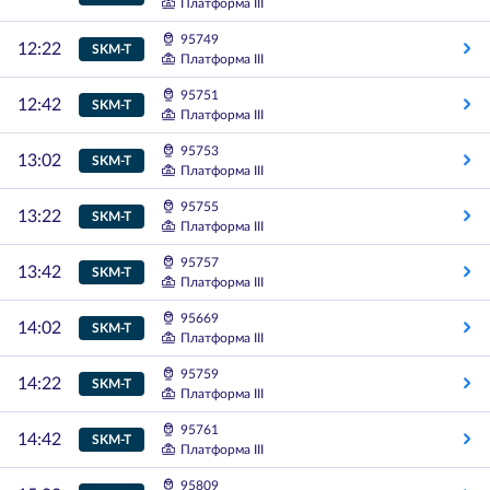
Платформа III
95749
12:22
SKM-T
Платформа III
95751
12:42
SKM-T
Платформа III
95753
13:02
SKM-T
Платформа III
95755
13:22
SKM-T
Платформа III
95757
13:42
SKM-T
Платформа III
95669
14:02
SKM-T
Платформа III
95759
14:22
SKM-T
Платформа III
95761
14:42
SKM-T
Платформа III
95809