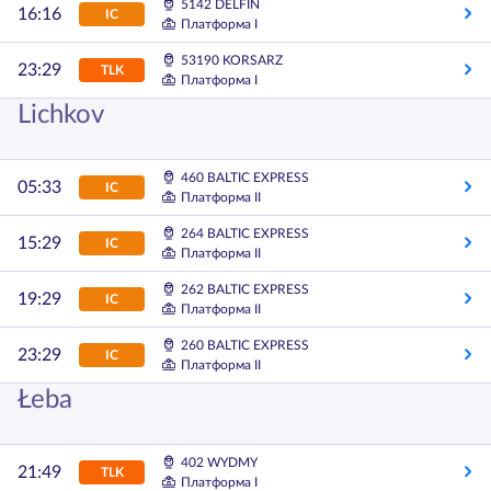
5142 DELFIN
16:16
IC
Платформа I
53190 KORSARZ
23:29
TLK
Платформа I
Lichkov
460 BALTIC EXPRESS
05:33
IC
Платформа II
264 BALTIC EXPRESS
15:29
IC
Платформа II
262 BALTIC EXPRESS
19:29
IC
Платформа II
260 BALTIC EXPRESS
23:29
IC
Платформа II
Łeba
402 WYDMY
21:49
TLK
Платформа I