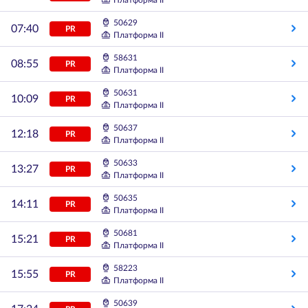
Платформа II
50629
07:40
PR
Платформа II
58631
08:55
PR
Платформа II
50631
10:09
PR
Платформа II
50637
12:18
PR
Платформа II
50633
13:27
PR
Платформа II
50635
14:11
PR
Платформа II
50681
15:21
PR
Платформа II
58223
15:55
PR
Платформа II
50639