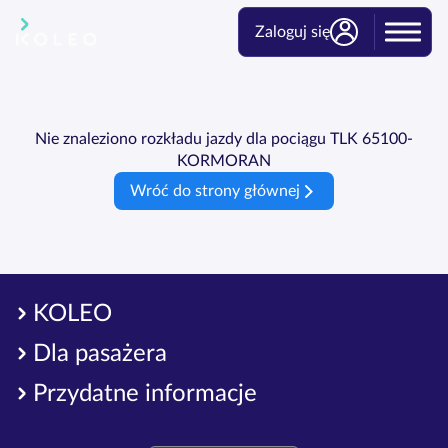
Zaloguj się
Nie znaleziono rozkładu jazdy dla pociągu TLK 65100-
KORMORAN
Wróć do strony głównej
KOLEO
Dla pasażera
Przydatne informacje